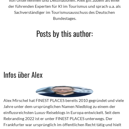
von Unternehmen und Destinationen. Alex gilt zudem als einer
der führenden Experten für KI im Tourismus und sprach u.a. als
Sachverständiger im Tourismusausschuss des Deutschen
Bundestages.
Posts by this author:
Infos über Alex
Alex Mirschel hat FINEST PLACES bereits 2010 gegründet und viele
Jahre unter dem ursprünglichen Namen Niedblog zu einem der
einflussreichsten Luxus-Reiseblogs in Europa entwickelt. Seit dem
Rebranding 2022 ist er unter FINEST PLACES unterwegs. Der
Frankfurter war ursprünglich im öffentlichen Recht tätig und hielt