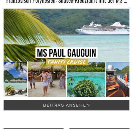
Französisch Polynesien: Südsee-Kreuzfahrt mit der MS …
BEITRAG ANSEHEN