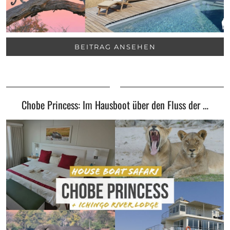
BEITRAG ANSEHEN
Chobe Princess: Im Hausboot über den Fluss der …