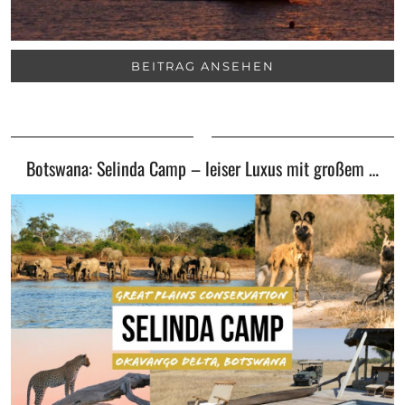
BEITRAG ANSEHEN
Botswana: Selinda Camp – leiser Luxus mit großem …