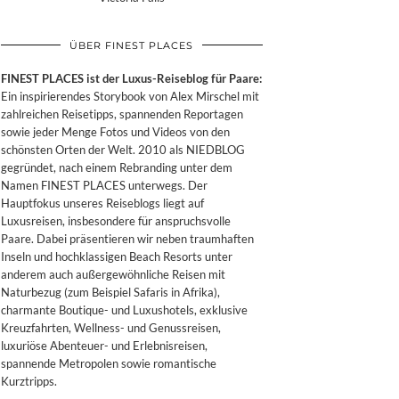
ÜBER FINEST PLACES
FINEST PLACES ist der Luxus-Reiseblog für Paare:
Ein inspirierendes Storybook von Alex Mirschel mit
zahlreichen Reisetipps, spannenden Reportagen
sowie jeder Menge Fotos und Videos von den
schönsten Orten der Welt. 2010 als NIEDBLOG
gegründet, nach einem Rebranding unter dem
Namen FINEST PLACES unterwegs. Der
Hauptfokus unseres Reiseblogs liegt auf
Luxusreisen, insbesondere für anspruchsvolle
Paare. Dabei präsentieren wir neben traumhaften
Inseln und hochklassigen Beach Resorts unter
anderem auch außergewöhnliche Reisen mit
Naturbezug (zum Beispiel Safaris in Afrika),
charmante Boutique- und Luxushotels, exklusive
Kreuzfahrten, Wellness- und Genussreisen,
luxuriöse Abenteuer- und Erlebnisreisen,
spannende Metropolen sowie romantische
Kurztripps.