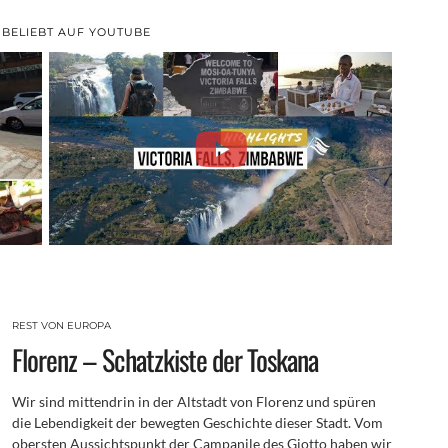
 BELIEBT AUF YOUTUBE
REST VON EUROPA
Florenz – Schatzkiste der Toskana
Wir sind mittendrin in der Altstadt von Florenz und spüren
die Lebendigkeit der bewegten Geschichte dieser Stadt. Vom
obersten Aussichtspunkt der Campanile des Giotto haben wir