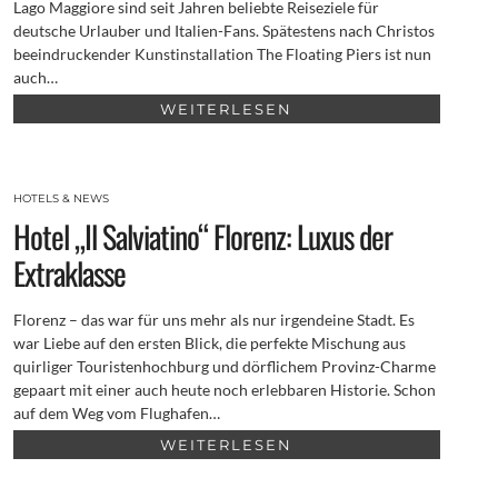
Lago Maggiore sind seit Jahren beliebte Reiseziele für
deutsche Urlauber und Italien-Fans. Spätestens nach Christos
beeindruckender Kunstinstallation The Floating Piers ist nun
auch…
WEITERLESEN
HOTELS & NEWS
Hotel „Il Salviatino“ Florenz: Luxus der
Extraklasse
Florenz – das war für uns mehr als nur irgendeine Stadt. Es
war Liebe auf den ersten Blick, die perfekte Mischung aus
quirliger Touristenhochburg und dörflichem Provinz-Charme
gepaart mit einer auch heute noch erlebbaren Historie. Schon
auf dem Weg vom Flughafen…
WEITERLESEN