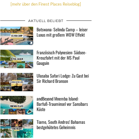
[mehr über den Finest Places Reiseblog]
AKTUELL BELIEBT
Botswana: Selinda Camp – leiser
Luxus mit großem WOW Effekt
Französisch Polynesien: Südsee-
Kreuzfahrt mit der MS Paul
Gauguin
Ulusaba Safari Lodge: Zu Gast bei
Sir Richard Branson
andBeyond Mnemba Island:
Barfuß-Trauminsel vor Sansibars
Küste
Tiamo, South Andros! Bahamas
bestgehütetes Geheimnis