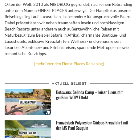
Orten der Welt. 2010 als NIEDBLOG gegründet, nach einem Rebranding
unter dem Namen FINEST PLACES unterwegs. Der Hauptfokus unseres
Reiseblogs liegt auf Luxusreisen, insbesondere für anspruchsvolle Paare.
Dabei präsentieren wir neben traumhaften Inseln und hochklassigen
Beach Resorts unter anderem auch außergewöhnliche Reisen mit
Naturbezug (zum Beispiel Safaris in Afrika), charmante Boutique- und
Luxushotels, exklusive Kreuzfahrten, Wellness- und Genussreisen,
luxuriöse Abenteuer- und Erlebnisreisen, spannende Metropolen sowie
romantische Kurztripps.
[mehr über den Finest Places Reiseblog]
AKTUELL BELIEBT
Botswana: Selinda Camp – leiser Luxus mit
großem WOW Effekt
Französisch Polynesien: Südsee-Kreuzfahrt mit
der MS Paul Gauguin