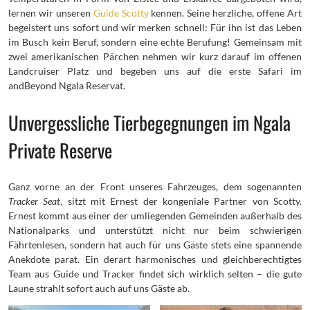
lernen wir unseren
Guide Scotty
kennen. Seine herzliche, offene Art
begeistert uns sofort und wir merken schnell: Für ihn ist das Leben
im Busch kein Beruf, sondern eine echte Berufung! Gemeinsam mit
zwei amerikanischen Pärchen nehmen wir kurz darauf im offenen
Landcruiser Platz und begeben uns auf die erste Safari im
andBeyond Ngala Reservat.
Unvergessliche Tierbegegnungen im Ngala
Private Reserve
Ganz vorne an der Front unseres Fahrzeuges, dem sogenannten
Tracker Seat
, sitzt mit Ernest der kongeniale Partner von Scotty.
Ernest kommt aus einer der umliegenden Gemeinden außerhalb des
Nationalparks und unterstützt nicht nur beim schwierigen
Fährtenlesen, sondern hat auch für uns Gäste stets eine spannende
Anekdote parat. Ein derart harmonisches und gleichberechtigtes
Team aus Guide und Tracker findet sich wirklich selten – die gute
Laune strahlt sofort auch auf uns Gäste ab.