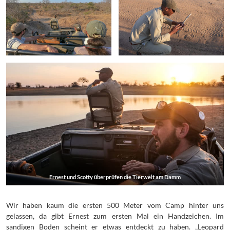
Ernest und Scotty überprüfen die Tierwelt am Damm
Wir haben kaum die ersten 500 Meter vom Camp hinter uns
gelassen, da gibt Ernest zum ersten Mal ein Handzeichen. Im
sandigen Boden scheint er etwas entdeckt zu haben. „Leopard