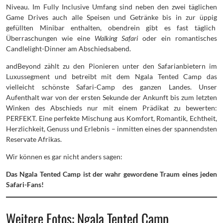
Niveau. Im Fully Inclusive Umfang sind neben den zwei täglichen
Game Drives auch alle Speisen und Getränke bis in zur üppig
gefüllten Minibar enthalten, obendrein gibt es fast täglich
Überraschungen wie eine
Walking Safari
oder ein romantisches
Candlelight-Dinner am Abschiedsabend.
andBeyond zählt zu den Pionieren unter den Safarianbietern im
Luxussegment und betreibt mit dem Ngala Tented Camp das
vielleicht schönste Safari-Camp des ganzen Landes. Unser
Aufenthalt war von der ersten Sekunde der Ankunft bis zum letzten
Winken des Abschieds nur mit einem Prädikat zu bewerten:
PERFEKT. Eine perfekte Mischung aus Komfort, Romantik, Echtheit,
Herzlichkeit, Genuss und Erlebnis – inmitten eines der spannendsten
Reservate Afrikas.
Wir können es gar nicht anders sagen:
Das Ngala Tented Camp ist der wahr gewordene Traum eines jeden
Safari-Fans!
Weitere Fotos: Ngala Tented Camp