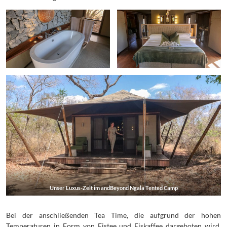
Unser Luxus-Zelt im andBeyond Ngala Tented Camp
Bei der anschließenden Tea Time, die aufgrund der hohen
Temperaturen in Form von Eistee und Eiskaffee dargeboten wird,