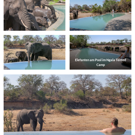
Elefanten am Pool im Ngala Tented
Camp