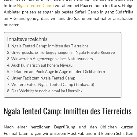
intime
Ngala Tented Camp
vor allem bei Paaren hoch im Kurs. Einige
Anbieter preisen es sogar als bestes Safari-Camp in ganz Südafrika
an – Grund genug, dass wir uns die Sache einmal näher anschauen
mussten.
Inhaltsverzeichnis
Ngala Tented Camp: Inmitten des Tierreichs
Unvergessliche Tierbegegnungen im Ngala Private Reserve
Wir werden Augenzeugen eines Naturwunders
Auch kulinarisch auf hohem Niveau
Elefanten am Pool: Auge in Auge mit den Dickhäutern
Unser Fazit zum Ngala Tented Camp
Weitere Fotos: Ngala Tented Camp (Timbavati)
Das Wichtigste noch einmal im Überblick
Ngala Tented Camp: Inmitten des Tierreichs
Nach einer herzlichen Begrüßung und den üblichen kurzen
Formalitäten folgen wir unserem Host Fabiano mit kleinen Schritten