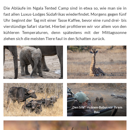
Die Abläufe im Ngala Tented Camp sind in etwa so, wie man sie in
fast allen Luxus-Lodges Südafrikas wiederfindet. Morgens gegen fünf
Uhr beginnt der Tag mit einer Tasse Kaffee, bevor eine rund drei- bis
vierstündige Safari startet. Hierbei profitieren wir vor allem von den
kühleren Temperaturen, denn spätestens mit der Mittagssonne
ziehen sich die meisten Tiere faul in den Schatten zurück.
„Den Site“: Hyänen-Babys vor ihrem
Bau