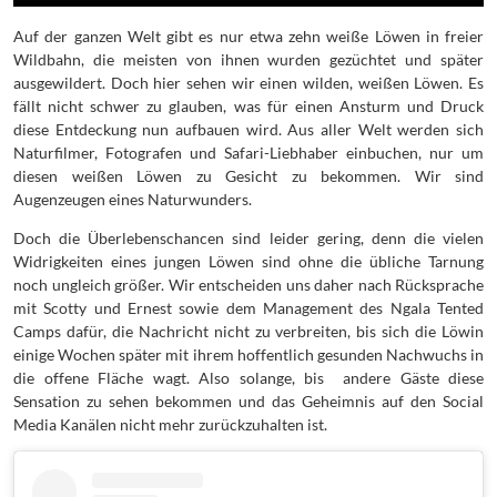
Auf der ganzen Welt gibt es nur etwa zehn weiße Löwen in freier
Wildbahn, die meisten von ihnen wurden gezüchtet und später
ausgewildert. Doch hier sehen wir einen wilden, weißen Löwen. Es
fällt nicht schwer zu glauben, was für einen Ansturm und Druck
diese Entdeckung nun aufbauen wird. Aus aller Welt werden sich
Naturfilmer, Fotografen und Safari-Liebhaber einbuchen, nur um
diesen weißen Löwen zu Gesicht zu bekommen. Wir sind
Augenzeugen eines Naturwunders.
Doch die Überlebenschancen sind leider gering, denn die vielen
Widrigkeiten eines jungen Löwen sind ohne die übliche Tarnung
noch ungleich größer. Wir entscheiden uns daher nach Rücksprache
mit Scotty und Ernest sowie dem Management des Ngala Tented
Camps dafür, die Nachricht nicht zu verbreiten, bis sich die Löwin
einige Wochen später mit ihrem hoffentlich gesunden Nachwuchs in
die offene Fläche wagt. Also solange, bis andere Gäste diese
Sensation zu sehen bekommen und das Geheimnis auf den Social
Media Kanälen nicht mehr zurückzuhalten ist.