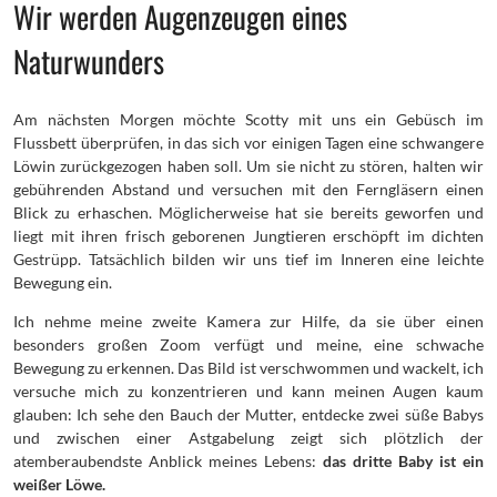
Wir werden Augenzeugen eines
Naturwunders
Am nächsten Morgen möchte Scotty mit uns ein Gebüsch im
Flussbett überprüfen, in das sich vor einigen Tagen eine schwangere
Löwin zurückgezogen haben soll. Um sie nicht zu stören, halten wir
gebührenden Abstand und versuchen mit den Ferngläsern einen
Blick zu erhaschen. Möglicherweise hat sie bereits geworfen und
liegt mit ihren frisch geborenen Jungtieren erschöpft im dichten
Gestrüpp. Tatsächlich bilden wir uns tief im Inneren eine leichte
Bewegung ein.
Ich nehme meine zweite Kamera zur Hilfe, da sie über einen
besonders großen Zoom verfügt und meine, eine schwache
Bewegung zu erkennen. Das Bild ist verschwommen und wackelt, ich
versuche mich zu konzentrieren und kann meinen Augen kaum
glauben: Ich sehe den Bauch der Mutter, entdecke zwei süße Babys
und zwischen einer Astgabelung zeigt sich plötzlich der
atemberaubendste Anblick meines Lebens:
das dritte Baby ist ein
weißer Löwe.