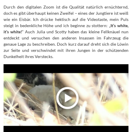
Durch den digitalen Zoom ist die Qualität natürlich ernüchternd,
doch es gibt überhaupt keinen Zweifel – eines der Jungtiere ist weiß
wie ein Eisbär. Ich drücke hektisch auf die Videotaste, mein Puls
steigt in bedenkliche Höhe und ich beginne zu stottern: „
It’s white,
it’s white!
“ Auch Julia und Scotty haben das kleine Fellknäuel nun
entdeckt und versuchen den anderen Insassen im Fahrzeug die
genaue Lage zu beschreiben. Doch kurz darauf dreht sich die Löwin
zur Seite und verschwindet mit ihren Jungen in der schützenden
Dunkelheit ihres Verstecks.