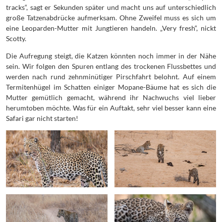
tracks“, sagt er Sekunden später und macht uns auf unterschiedlich
große Tatzenabdrücke aufmerksam. Ohne Zweifel muss es sich um
eine Leoparden-Mutter mit Jungtieren handeln. „Very fresh“, nickt
Scotty.
Die Aufregung steigt, die Katzen könnten noch immer in der Nähe
sein. Wir folgen den Spuren entlang des trockenen Flussbettes und
werden nach rund zehnminütiger Pirschfahrt belohnt. Auf einem
Termitenhügel im Schatten einiger Mopane-Bäume hat es sich die
Mutter gemütlich gemacht, während ihr Nachwuchs viel lieber
herumtoben möchte. Was für ein Auftakt, sehr viel besser kann eine
Safari gar nicht starten!