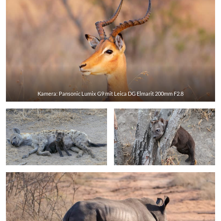
Kamera: Pansonic Lumix G9 mit Leica DG Elmarit 200mm F2.8