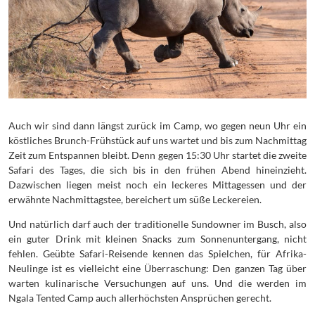
Auch wir sind dann längst zurück im Camp, wo gegen neun Uhr ein
köstliches Brunch-Frühstück auf uns wartet und bis zum Nachmittag
Zeit zum Entspannen bleibt. Denn gegen 15:30 Uhr startet die zweite
Safari des Tages, die sich bis in den frühen Abend hineinzieht.
Dazwischen liegen meist noch ein leckeres Mittagessen und der
erwähnte Nachmittagstee, bereichert um süße Leckereien.
Und natürlich darf auch der traditionelle Sundowner im Busch, also
ein guter Drink mit kleinen Snacks zum Sonnenuntergang, nicht
fehlen. Geübte Safari-Reisende kennen das Spielchen, für Afrika-
Neulinge ist es vielleicht eine Überraschung: Den ganzen Tag über
warten kulinarische Versuchungen auf uns. Und die werden im
Ngala Tented Camp auch allerhöchsten Ansprüchen gerecht.