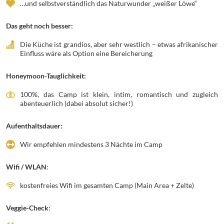
…und selbstverständlich das Naturwunder „weißer Löwe“
Das geht noch besser:
Die Küche ist grandios, aber sehr westlich – etwas afrikanischer
Einfluss wäre als Option eine Bereicherung
Honeymoon-Tauglichkeit:
100%, das Camp ist klein, intim, romantisch und zugleich
abenteuerlich (dabei absolut sicher!)
Aufenthaltsdauer:
Wir empfehlen mindestens 3 Nächte im Camp
Wifi / WLAN
:
kostenfreies Wifi im gesamten Camp (Main Area + Zelte)
Veggie-Check
: