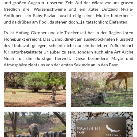
und großen Augen zu unserem Zelt. Auf der Wiese vor uns grasen
friedlich drei Warzenschweine und ein gutes Dutzend Nyala-
Antilopen, ein Baby-Pavian huscht eilig seiner Mutter hinterher –
und da drüben am Pool, da stehen doch…ja, tatsächlich: Elefanten!
Es ist Anfang Oktober und die Trockenzeit hat in der Region ihren
Höhepunkt erreicht. Das Camp, direkt am ausgetrockneten Flussbett
des Timbavati gelegen, scheint nicht nur ein beliebter Zufluchtsort
für naturbegeisterte Urlauber zu sein, sondern auch eine Art Arche
Noah für die durstige Tierwelt. Diese besondere Magie und
Atmosphäre zieht uns von der ersten Sekunde an in den Bann.