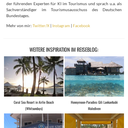
der führenden Experten für KI im Tourismus und sprach u.a. als
Sachverständiger im Tourismusausschuss des Deutschen
Bundestages.
Mehr von mir:
Twitter/X
|
Instagram
|
Facebook
WEITERE INSPIRATION IM REISEBLOG:
Coral Sea Resort in Airlie Beach
Honeymoon-Paradies: Gili Lankanfushi
(Whitsundays)
Malediven