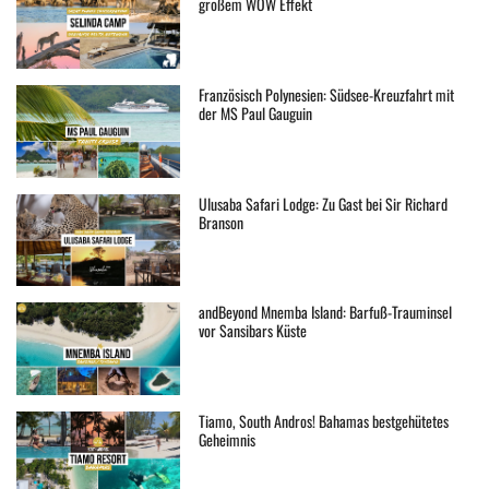
großem WOW Effekt
Französisch Polynesien: Südsee-Kreuzfahrt mit
der MS Paul Gauguin
Ulusaba Safari Lodge: Zu Gast bei Sir Richard
Branson
andBeyond Mnemba Island: Barfuß-Trauminsel
vor Sansibars Küste
Tiamo, South Andros! Bahamas bestgehütetes
Geheimnis