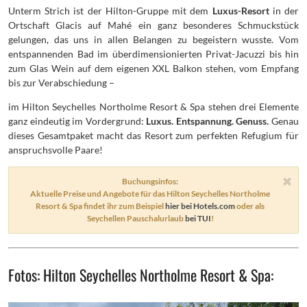
Unterm Strich ist der Hilton-Gruppe mit dem
Luxus-Resort
in der
Ortschaft Glacis auf Mahé ein ganz besonderes Schmuckstück
gelungen, das uns in allen Belangen zu begeistern wusste. Vom
entspannenden Bad im überdimensionierten Privat-Jacuzzi bis hin
zum Glas Wein auf dem eigenen XXL Balkon stehen, vom Empfang
bis zur Verabschiedung –
im Hilton Seychelles Northolme Resort & Spa stehen drei Elemente
ganz eindeutig im Vordergrund:
Luxus. Entspannung. Genuss.
Genau
dieses Gesamtpaket macht das Resort zum perfekten Refugium für
anspruchsvolle Paare!
Buchungsinfos:
Aktuelle Preise und Angebote für das Hilton Seychelles Northolme
Resort & Spa findet ihr zum Beispiel
hier bei Hotels.com
oder als
Seychellen Pauschalurlaub
bei TUI
!
Fotos: Hilton Seychelles Northolme Resort & Spa: