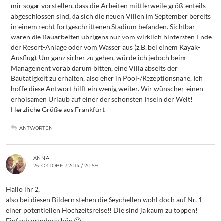
mir sogar vorstellen, dass die Arbeiten mittlerweile größtenteils
abgeschlossen sind, da sich die neuen Villen im September bereits
in einem recht fortgeschrittenen Stadium befanden. Sichtbar
waren die Bauarbeiten übrigens nur vom wirklich hintersten Ende
der Resort-Anlage oder vom Wasser aus (z.B. bei einem Kayak-
Ausflug). Um ganz sicher zu gehen, würde ich jedoch beim
Management vorab darum bitten, eine Villa abseits der
Bautätigkeit zu erhalten, also eher in Pool-/Rezeptionsnähe. Ich
hoffe diese Antwort hilft ein wenig weiter. Wir wünschen einen
erholsamen Urlaub auf einer der schönsten Inseln der Welt!
Herzliche Grüße aus Frankfurt
ANTWORTEN
ANNA
26. OKTOBER 2014 / 20:59
Hallo ihr 2,
also bei diesen Bildern stehen die Seychellen wohl doch auf Nr. 1
einer potentiellen Hochzeitsreise!! Die sind ja kaum zu toppen!
Einfach wunderschön 🙂