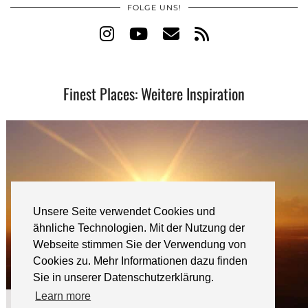
FOLGE UNS!
Finest Places: Weitere Inspiration
Unsere Seite verwendet Cookies und
ähnliche Technologien. Mit der Nutzung der
Webseite stimmen Sie der Verwendung von
Cookies zu. Mehr Informationen dazu finden
Sie in unserer Datenschutzerklärung.
Learn more
Heißluftballon bis Krimi-Dinner: …