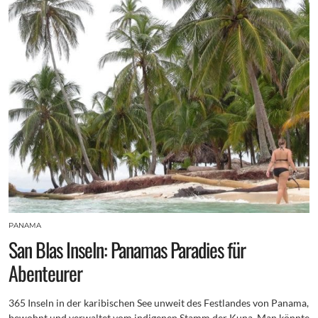
PANAMA
San Blas Inseln: Panamas Paradies für
Abenteurer
365 Inseln in der karibischen See unweit des Festlandes von Panama,
bewohnt und verwaltet vom indigenen Stamm der Kuna. Man könnte