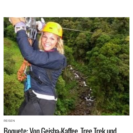
REISEN
Boquete: Von Geisha-Kaffee, Tree Trek und