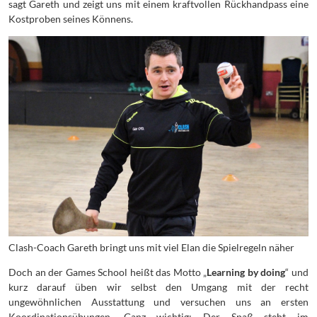
sagt Gareth und zeigt uns mit einem kraftvollen Rückhandpass eine
Kostproben seines Könnens.
Clash-Coach Gareth bringt uns mit viel Elan die Spielregeln näher
Doch an der Games School heißt das Motto „
Learning by doing
“ und
kurz darauf üben wir selbst den Umgang mit der recht
ungewöhnlichen Ausstattung und versuchen uns an ersten
Koordinationsübungen. Ganz wichtig: Der Spaß steht im