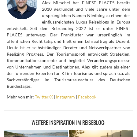
Alex Mirschel hat FINEST PLACES bereits
2010 gegründet und viele Jahre unter dem
ursprünglichen Namen Niedblog zu einem der
einflussreichsten Luxus-Reiseblogs in Europa
entwickelt. Seit dem Rebranding 2022 ist er unter FINEST
PLACES unterwegs. Der Frankfurter war ursprünglich im
öffentlichen Recht tätig und hielt einen Lehrauftrag als Dozent.
Heute ist er selbstständiger Berater und Netzwerkpartner von
Realizing Progress. Der Tourismusprofi entwickelt Strategien,
Kommunikationskonzepte und begleitet Veränderungsprozesse
von Unternehmen und Destinationen. Alex gilt zudem als einer
der führenden Experten für KI im Tourismus und sprach u.a. als
Sachverständiger im Tourismusausschuss des Deutschen
Bundestages.
Mehr von mir:
Twitter/X
|
Instagram
|
Facebook
WEITERE INSPIRATION IM REISEBLOG: