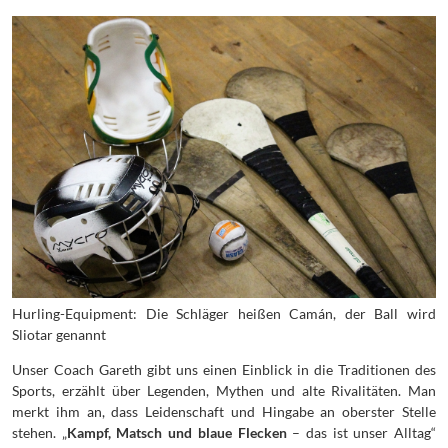
Hurling-Equipment: Die Schläger heißen Camán, der Ball wird
Sliotar genannt
Unser Coach Gareth gibt uns einen Einblick in die Traditionen des
Sports, erzählt über Legenden, Mythen und alte Rivalitäten. Man
merkt ihm an, dass Leidenschaft und Hingabe an oberster Stelle
stehen. „
Kampf, Matsch und blaue Flecken
– das ist unser Alltag“