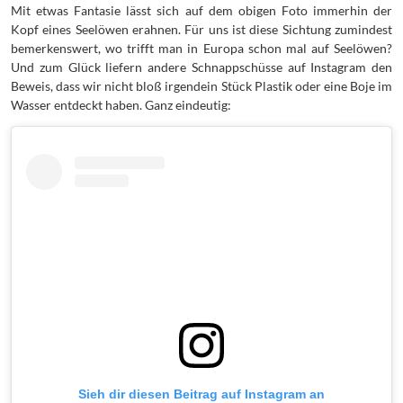
Mit etwas Fantasie lässt sich auf dem obigen Foto immerhin der
Kopf eines Seelöwen erahnen. Für uns ist diese Sichtung zumindest
bemerkenswert, wo trifft man in Europa schon mal auf Seelöwen?
Und zum Glück liefern andere Schnappschüsse auf Instagram den
Beweis, dass wir nicht bloß irgendein Stück Plastik oder eine Boje im
Wasser entdeckt haben. Ganz eindeutig:
Sieh dir diesen Beitrag auf Instagram an