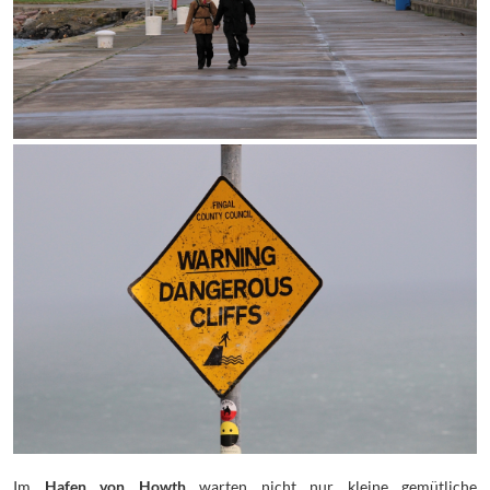
Im
Hafen von Howth
warten nicht nur kleine gemütliche