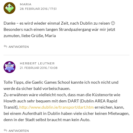
MARIA
28. FEBRUAR 2016 / 17:51
Danke – es wird wieder einmal Zeit, nach Dublin zu reisen 🙂
Besonders nach einem langen Strandpaziergang wär mir jetzt
zumuten, liebe Grüße, Maria
ANTWORTEN
HERBERT LEUTNER
21. FEBRUAR 2016 / 10:08
Tolle Tipps, die Gaelic Games School kannte ich noch nicht und
werde da sicher bald vorbeischauen.
Zu erwähnen wäre vielleicht noch, dass man die Küstenorte wie
Howth auch sehr bequem mit dem DART (Dublin AREA Rapid
Transit),
http://www.dublin.ie/transport/dart.htm
erreichen, kann,
bei einem Aufenthalt in Dublin haben viele sicher keinen Mietwagen,
denn in der Stadt selbst braucht man kein Auto.
ANTWORTEN