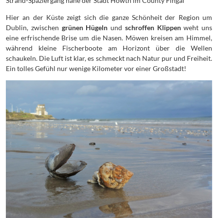
Strand-Spaziergang nahe der Stadt Howth im County Fingal
Hier an der Küste zeigt sich die ganze Schönheit der Region um
Dublin, zwischen
grünen Hügeln
und
schroffen Klippen
weht uns
eine erfrischende Brise um die Nasen. Möwen kreisen am Himmel,
während kleine Fischerboote am Horizont über die Wellen
schaukeln. Die Luft ist klar, es schmeckt nach Natur pur und Freiheit.
Ein tolles Gefühl nur wenige Kilometer vor einer Großstadt!