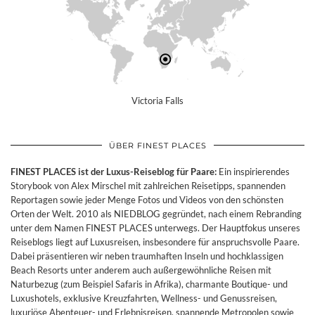
Victoria Falls
ÜBER FINEST PLACES
FINEST PLACES ist der Luxus-Reiseblog für Paare:
Ein inspirierendes
Storybook von Alex Mirschel mit zahlreichen Reisetipps, spannenden
Reportagen sowie jeder Menge Fotos und Videos von den schönsten
Orten der Welt. 2010 als NIEDBLOG gegründet, nach einem Rebranding
unter dem Namen FINEST PLACES unterwegs. Der Hauptfokus unseres
Reiseblogs liegt auf Luxusreisen, insbesondere für anspruchsvolle Paare.
Dabei präsentieren wir neben traumhaften Inseln und hochklassigen
Beach Resorts unter anderem auch außergewöhnliche Reisen mit
Naturbezug (zum Beispiel Safaris in Afrika), charmante Boutique- und
Luxushotels, exklusive Kreuzfahrten, Wellness- und Genussreisen,
luxuriöse Abenteuer- und Erlebnisreisen, spannende Metropolen sowie