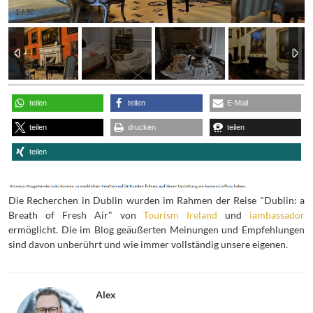
1
/
30
teilen
teilen
E-Mail
teilen
drucken
teilen
teilen
Die Recherchen in Dublin wurden im Rahmen der Reise "Dublin: a
Breath of Fresh Air" von
Tourism Ireland
und
iambassador
ermöglicht. Die im Blog geäußerten Meinungen und Empfehlungen
sind davon unberührt und wie immer vollständig unsere eigenen.
Alex