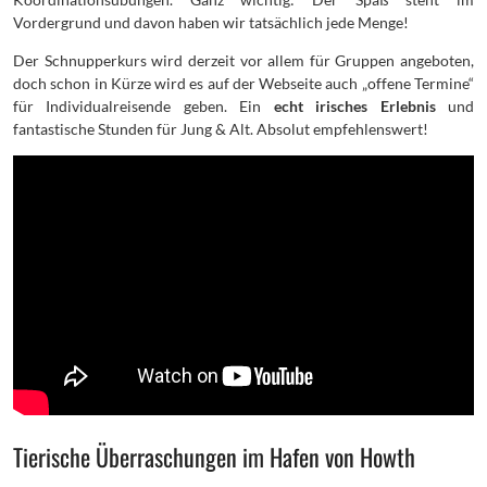
Vordergrund und davon haben wir tatsächlich jede Menge!
Der Schnupperkurs wird derzeit vor allem für Gruppen angeboten,
doch schon in Kürze wird es auf der Webseite auch „offene Termine“
für Individualreisende geben. Ein
echt irisches Erlebnis
und
fantastische Stunden für Jung & Alt. Absolut empfehlenswert!
Tierische Überraschungen im Hafen von Howth