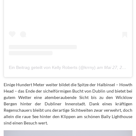
Ein Beitrag geteilt von Kelly Roberts (@krrny)
am
Mai 27, 2018 um 12:59 PDT
Einige Hundert Meter weiter bildet die Spitze der Halbinsel – Howth
Head – das Ende der sichelförmigen Bucht von Dublin und bietet bei
gutem Wetter eine atemberaubende Sicht bis zu den Wicklow
Bergen hinter der Dubliner Innenstadt. Dank eines kräftigen
Regenschauers bleibt uns derartige Sichtweiten zwar verwehrt, doch
allein die raue See hinter den Klippen am schönen Baily Lighthouse
sind einen Besuch wert.