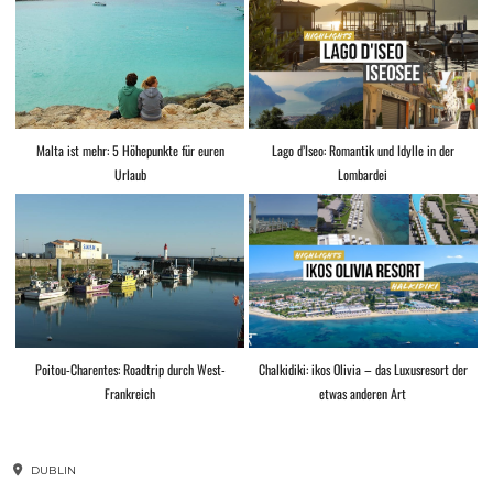
Malta ist mehr: 5 Höhepunkte für euren
Lago d’Iseo: Romantik und Idylle in der
Urlaub
Lombardei
Poitou-Charentes: Roadtrip durch West-
Chalkidiki: ikos Olivia – das Luxusresort der
Frankreich
etwas anderen Art
DUBLIN