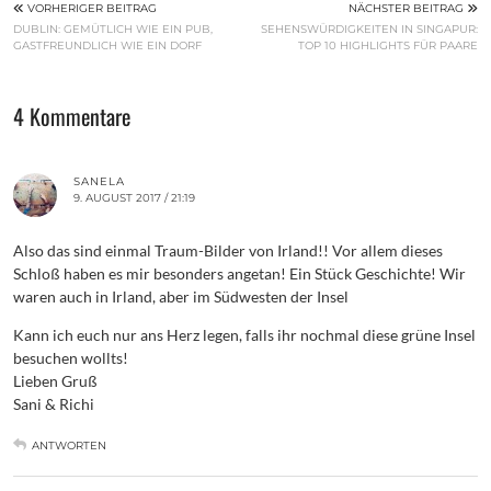
VORHERIGER BEITRAG
NÄCHSTER BEITRAG
DUBLIN: GEMÜTLICH WIE EIN PUB,
SEHENSWÜRDIGKEITEN IN SINGAPUR:
GASTFREUNDLICH WIE EIN DORF
TOP 10 HIGHLIGHTS FÜR PAARE
4 Kommentare
SANELA
9. AUGUST 2017 / 21:19
Also das sind einmal Traum-Bilder von Irland!! Vor allem dieses
Schloß haben es mir besonders angetan! Ein Stück Geschichte! Wir
waren auch in Irland, aber im Südwesten der Insel
Kann ich euch nur ans Herz legen, falls ihr nochmal diese grüne Insel
besuchen wollts!
Lieben Gruß
Sani & Richi
ANTWORTEN