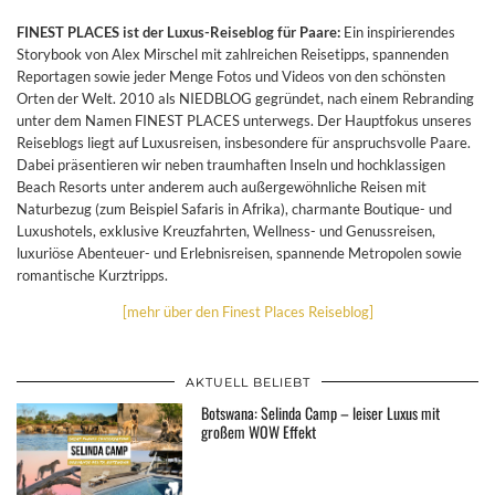
FINEST PLACES ist der Luxus-Reiseblog für Paare:
Ein inspirierendes
Storybook von Alex Mirschel mit zahlreichen Reisetipps, spannenden
Reportagen sowie jeder Menge Fotos und Videos von den schönsten
Orten der Welt. 2010 als NIEDBLOG gegründet, nach einem Rebranding
unter dem Namen FINEST PLACES unterwegs. Der Hauptfokus unseres
Reiseblogs liegt auf Luxusreisen, insbesondere für anspruchsvolle Paare.
Dabei präsentieren wir neben traumhaften Inseln und hochklassigen
Beach Resorts unter anderem auch außergewöhnliche Reisen mit
Naturbezug (zum Beispiel Safaris in Afrika), charmante Boutique- und
Luxushotels, exklusive Kreuzfahrten, Wellness- und Genussreisen,
luxuriöse Abenteuer- und Erlebnisreisen, spannende Metropolen sowie
romantische Kurztripps.
[mehr über den Finest Places Reiseblog]
AKTUELL BELIEBT
Botswana: Selinda Camp – leiser Luxus mit
großem WOW Effekt