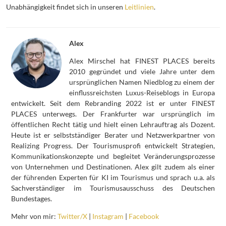
Unabhängigkeit findet sich in unseren
Leitlinien
.
Alex
Alex Mirschel hat FINEST PLACES bereits
2010 gegründet und viele Jahre unter dem
ursprünglichen Namen Niedblog zu einem der
einflussreichsten Luxus-Reiseblogs in Europa
entwickelt. Seit dem Rebranding 2022 ist er unter FINEST
PLACES unterwegs. Der Frankfurter war ursprünglich im
öffentlichen Recht tätig und hielt einen Lehrauftrag als Dozent.
Heute ist er selbstständiger Berater und Netzwerkpartner von
Realizing Progress. Der Tourismusprofi entwickelt Strategien,
Kommunikationskonzepte und begleitet Veränderungsprozesse
von Unternehmen und Destinationen. Alex gilt zudem als einer
der führenden Experten für KI im Tourismus und sprach u.a. als
Sachverständiger im Tourismusausschuss des Deutschen
Bundestages.
Mehr von mir:
Twitter/X
|
Instagram
|
Facebook