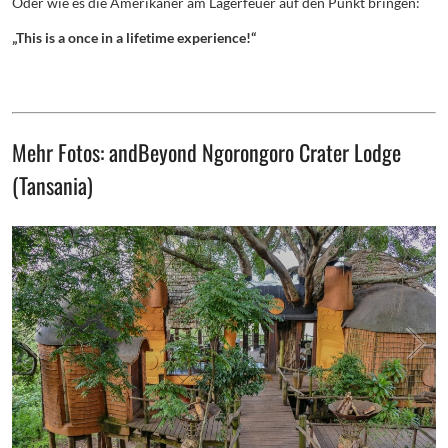
Oder wie es die Amerikaner am Lagerfeuer auf den Punkt bringen:
„This is a once in a lifetime experience!“
Mehr Fotos: andBeyond Ngorongoro Crater Lodge
(Tansania)