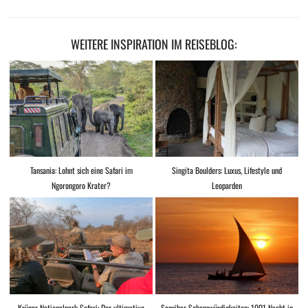
WEITERE INSPIRATION IM REISEBLOG:
Tansania: Lohnt sich eine Safari im
Singita Boulders: Luxus, Lifestyle und
Ngorongoro Krater?
Leoparden
Krüger Nationalpark Safari: Der ultimative
Sansibar Sehenswürdigkeiten: 1001 Nacht in