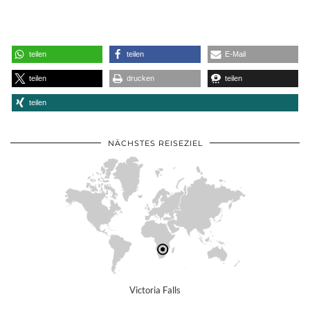
teilen
teilen
E-Mail
teilen
drucken
teilen
teilen
NÄCHSTES REISEZIEL
Victoria Falls