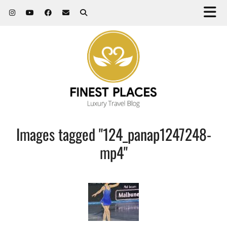
Images tagged "124_panap1247248-
mp4"