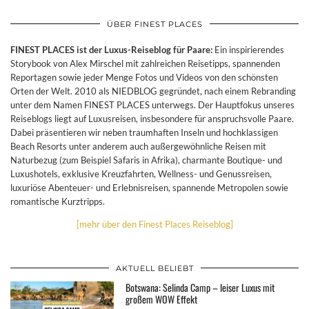
ÜBER FINEST PLACES
FINEST PLACES ist der Luxus-Reiseblog für Paare:
Ein inspirierendes
Storybook von Alex Mirschel mit zahlreichen Reisetipps, spannenden
Reportagen sowie jeder Menge Fotos und Videos von den schönsten
Orten der Welt. 2010 als NIEDBLOG gegründet, nach einem Rebranding
unter dem Namen FINEST PLACES unterwegs. Der Hauptfokus unseres
Reiseblogs liegt auf Luxusreisen, insbesondere für anspruchsvolle Paare.
Dabei präsentieren wir neben traumhaften Inseln und hochklassigen
Beach Resorts unter anderem auch außergewöhnliche Reisen mit
Naturbezug (zum Beispiel Safaris in Afrika), charmante Boutique- und
Luxushotels, exklusive Kreuzfahrten, Wellness- und Genussreisen,
luxuriöse Abenteuer- und Erlebnisreisen, spannende Metropolen sowie
romantische Kurztripps.
[mehr über den Finest Places Reiseblog]
AKTUELL BELIEBT
Botswana: Selinda Camp – leiser Luxus mit
großem WOW Effekt