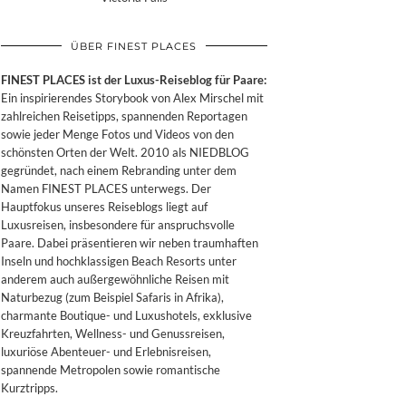
ÜBER FINEST PLACES
FINEST PLACES ist der Luxus-Reiseblog für Paare:
Ein inspirierendes Storybook von Alex Mirschel mit
zahlreichen Reisetipps, spannenden Reportagen
sowie jeder Menge Fotos und Videos von den
schönsten Orten der Welt. 2010 als NIEDBLOG
gegründet, nach einem Rebranding unter dem
Namen FINEST PLACES unterwegs. Der
Hauptfokus unseres Reiseblogs liegt auf
Luxusreisen, insbesondere für anspruchsvolle
Paare. Dabei präsentieren wir neben traumhaften
Inseln und hochklassigen Beach Resorts unter
anderem auch außergewöhnliche Reisen mit
Naturbezug (zum Beispiel Safaris in Afrika),
charmante Boutique- und Luxushotels, exklusive
Kreuzfahrten, Wellness- und Genussreisen,
luxuriöse Abenteuer- und Erlebnisreisen,
spannende Metropolen sowie romantische
Kurztripps.