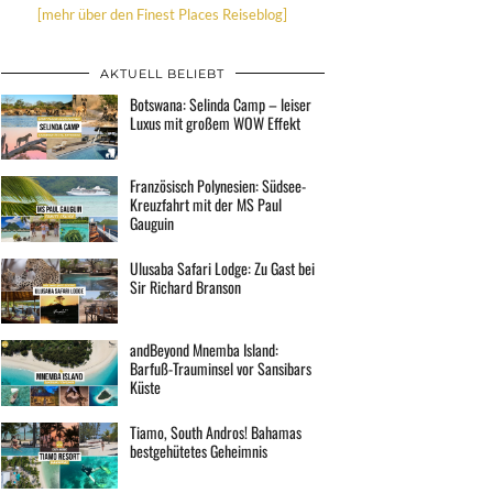
[mehr über den Finest Places Reiseblog]
AKTUELL BELIEBT
Botswana: Selinda Camp – leiser
Luxus mit großem WOW Effekt
Französisch Polynesien: Südsee-
Kreuzfahrt mit der MS Paul
Gauguin
Ulusaba Safari Lodge: Zu Gast bei
Sir Richard Branson
andBeyond Mnemba Island:
Barfuß-Trauminsel vor Sansibars
Küste
Tiamo, South Andros! Bahamas
bestgehütetes Geheimnis