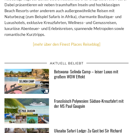
Dabei präsentieren wir neben traumhaften Inseln und hochklassigen
Beach Resorts unter anderem auch außergewöhnliche Reisen mit
Naturbezug (zum Beispiel Safaris in Afrika), charmante Boutique- und
Luxushotels, exklusive Kreuzfahrten, Wellness- und Genussreisen,
luxuriöse Abenteuer- und Erlebnisreisen, spannende Metropolen sowie
romantische Kurztripps.
[mehr über den Finest Places Reiseblog]
AKTUELL BELIEBT
Botswana: Selinda Camp – leiser Luxus mit
großem WOW Effekt
Französisch Polynesien: Südsee-Kreuzfahrt mit
der MS Paul Gauguin
Ulusaba Safari Lodge: Zu Gast bei Sir Richard