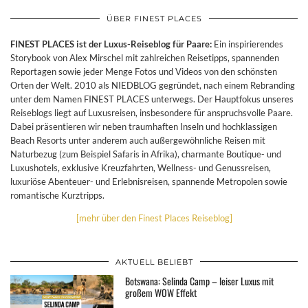
ÜBER FINEST PLACES
FINEST PLACES ist der Luxus-Reiseblog für Paare:
Ein inspirierendes
Storybook von Alex Mirschel mit zahlreichen Reisetipps, spannenden
Reportagen sowie jeder Menge Fotos und Videos von den schönsten
Orten der Welt. 2010 als NIEDBLOG gegründet, nach einem Rebranding
unter dem Namen FINEST PLACES unterwegs. Der Hauptfokus unseres
Reiseblogs liegt auf Luxusreisen, insbesondere für anspruchsvolle Paare.
Dabei präsentieren wir neben traumhaften Inseln und hochklassigen
Beach Resorts unter anderem auch außergewöhnliche Reisen mit
Naturbezug (zum Beispiel Safaris in Afrika), charmante Boutique- und
Luxushotels, exklusive Kreuzfahrten, Wellness- und Genussreisen,
luxuriöse Abenteuer- und Erlebnisreisen, spannende Metropolen sowie
romantische Kurztripps.
[mehr über den Finest Places Reiseblog]
AKTUELL BELIEBT
Botswana: Selinda Camp – leiser Luxus mit
großem WOW Effekt