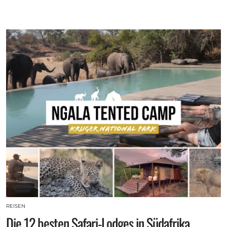
REISEN
Die 12 besten Safari-Lodges in Südafrika