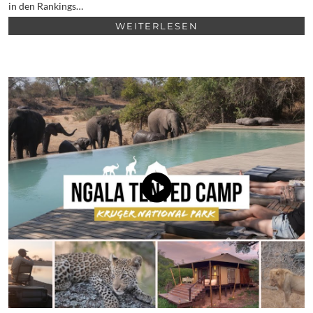
in den Rankings…
WEITERLESEN