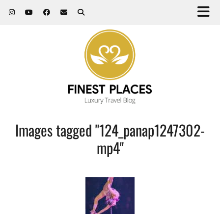
Images tagged "124_panap1247302-
mp4"