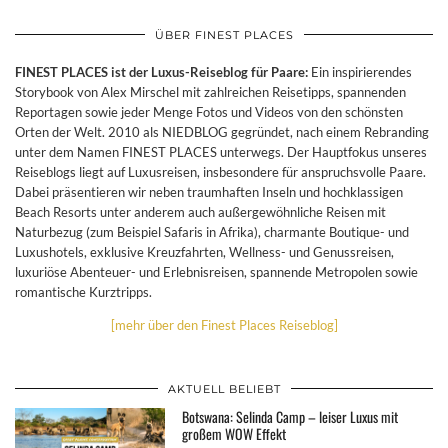
ÜBER FINEST PLACES
FINEST PLACES ist der Luxus-Reiseblog für Paare:
Ein inspirierendes
Storybook von Alex Mirschel mit zahlreichen Reisetipps, spannenden
Reportagen sowie jeder Menge Fotos und Videos von den schönsten
Orten der Welt. 2010 als NIEDBLOG gegründet, nach einem Rebranding
unter dem Namen FINEST PLACES unterwegs. Der Hauptfokus unseres
Reiseblogs liegt auf Luxusreisen, insbesondere für anspruchsvolle Paare.
Dabei präsentieren wir neben traumhaften Inseln und hochklassigen
Beach Resorts unter anderem auch außergewöhnliche Reisen mit
Naturbezug (zum Beispiel Safaris in Afrika), charmante Boutique- und
Luxushotels, exklusive Kreuzfahrten, Wellness- und Genussreisen,
luxuriöse Abenteuer- und Erlebnisreisen, spannende Metropolen sowie
romantische Kurztripps.
[mehr über den Finest Places Reiseblog]
AKTUELL BELIEBT
Botswana: Selinda Camp – leiser Luxus mit
großem WOW Effekt