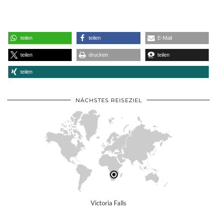
teilen
teilen
E-Mail
teilen
drucken
teilen
teilen
NÄCHSTES REISEZIEL
Victoria Falls