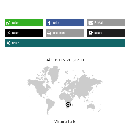
teilen
teilen
E-Mail
teilen
drucken
teilen
teilen
NÄCHSTES REISEZIEL
Victoria Falls