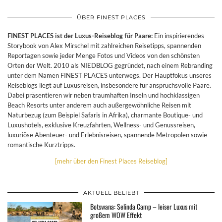
ÜBER FINEST PLACES
FINEST PLACES ist der Luxus-Reiseblog für Paare:
Ein inspirierendes
Storybook von Alex Mirschel mit zahlreichen Reisetipps, spannenden
Reportagen sowie jeder Menge Fotos und Videos von den schönsten
Orten der Welt. 2010 als NIEDBLOG gegründet, nach einem Rebranding
unter dem Namen FINEST PLACES unterwegs. Der Hauptfokus unseres
Reiseblogs liegt auf Luxusreisen, insbesondere für anspruchsvolle Paare.
Dabei präsentieren wir neben traumhaften Inseln und hochklassigen
Beach Resorts unter anderem auch außergewöhnliche Reisen mit
Naturbezug (zum Beispiel Safaris in Afrika), charmante Boutique- und
Luxushotels, exklusive Kreuzfahrten, Wellness- und Genussreisen,
luxuriöse Abenteuer- und Erlebnisreisen, spannende Metropolen sowie
romantische Kurztripps.
[mehr über den Finest Places Reiseblog]
AKTUELL BELIEBT
Botswana: Selinda Camp – leiser Luxus mit
großem WOW Effekt