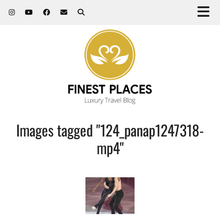
Images tagged "124_panap1247318-
mp4"