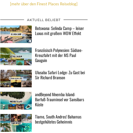
[mehr über den Finest Places Reiseblog]
AKTUELL BELIEBT
Botswana: Selinda Camp – leiser
Luxus mit großem WOW Effekt
Französisch Polynesien: Südsee-
Kreuzfahrt mit der MS Paul
Gauguin
Ulusaba Safari Lodge: Zu Gast bei
Sir Richard Branson
andBeyond Mnemba Island:
Barfuß-Trauminsel vor Sansibars
Küste
Tiamo, South Andros! Bahamas
bestgehütetes Geheimnis