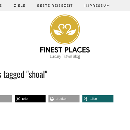
S
ZIELE
BESTE REISEZEIT
IMPRESSUM
 tagged "shoal"
teilen
drucken
teilen