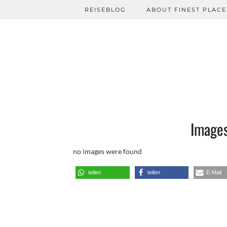
REISEBLOG
ABOUT FINEST PLACE
Images
no images were found
teilen
teilen
E-Mail