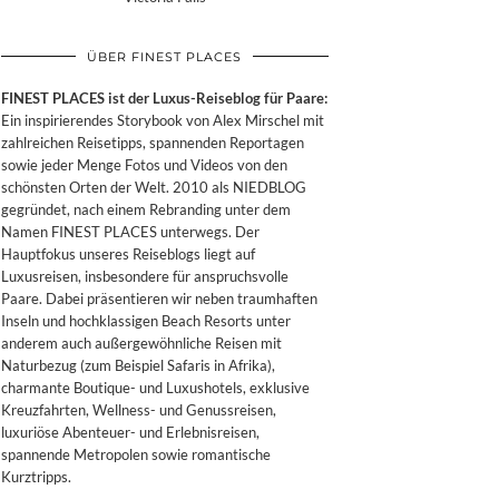
ÜBER FINEST PLACES
FINEST PLACES ist der Luxus-Reiseblog für Paare:
Ein inspirierendes Storybook von Alex Mirschel mit
zahlreichen Reisetipps, spannenden Reportagen
sowie jeder Menge Fotos und Videos von den
schönsten Orten der Welt. 2010 als NIEDBLOG
gegründet, nach einem Rebranding unter dem
Namen FINEST PLACES unterwegs. Der
Hauptfokus unseres Reiseblogs liegt auf
Luxusreisen, insbesondere für anspruchsvolle
Paare. Dabei präsentieren wir neben traumhaften
Inseln und hochklassigen Beach Resorts unter
anderem auch außergewöhnliche Reisen mit
Naturbezug (zum Beispiel Safaris in Afrika),
charmante Boutique- und Luxushotels, exklusive
Kreuzfahrten, Wellness- und Genussreisen,
luxuriöse Abenteuer- und Erlebnisreisen,
spannende Metropolen sowie romantische
Kurztripps.