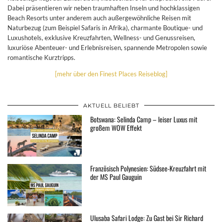
Dabei präsentieren wir neben traumhaften Inseln und hochklassigen
Beach Resorts unter anderem auch außergewöhnliche Reisen mit
Naturbezug (zum Beispiel Safaris in Afrika), charmante Boutique- und
Luxushotels, exklusive Kreuzfahrten, Wellness- und Genussreisen,
luxuriöse Abenteuer- und Erlebnisreisen, spannende Metropolen sowie
romantische Kurztripps.
[mehr über den Finest Places Reiseblog]
AKTUELL BELIEBT
Botswana: Selinda Camp – leiser Luxus mit
großem WOW Effekt
Französisch Polynesien: Südsee-Kreuzfahrt mit
der MS Paul Gauguin
Ulusaba Safari Lodge: Zu Gast bei Sir Richard