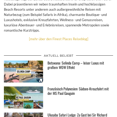
Dabei präsentieren wir neben traumhaften Inseln und hochklassigen
Beach Resorts unter anderem auch außergewöhnliche Reisen mit
Naturbezug (zum Beispiel Safaris in Afrika), charmante Boutique- und
Luxushotels, exklusive Kreuzfahrten, Wellness- und Genussreisen,
luxuriöse Abenteuer- und Erlebnisreisen, spannende Metropolen sowie
romantische Kurztripps.
[mehr über den Finest Places Reiseblog]
AKTUELL BELIEBT
Botswana: Selinda Camp – leiser Luxus mit
großem WOW Effekt
Französisch Polynesien: Südsee-Kreuzfahrt mit
der MS Paul Gauguin
Ulusaba Safari Lodge: Zu Gast bei Sir Richard