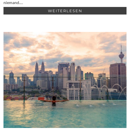
niemand.…
WEITERLESEN