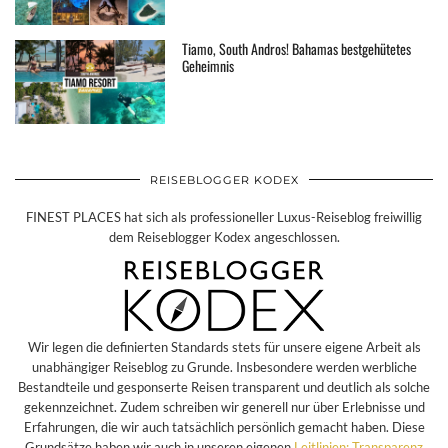
Tiamo, South Andros! Bahamas bestgehütetes
Geheimnis
REISEBLOGGER KODEX
FINEST PLACES hat sich als professioneller Luxus-Reiseblog freiwillig
dem Reiseblogger Kodex angeschlossen.
Wir legen die definierten Standards stets für unsere eigene Arbeit als
unabhängiger Reiseblog zu Grunde. Insbesondere werden werbliche
Bestandteile und gesponserte Reisen transparent und deutlich als solche
gekennzeichnet. Zudem schreiben wir generell nur über Erlebnisse und
Erfahrungen, die wir auch tatsächlich persönlich gemacht haben. Diese
Grundsätze haben wir auch in unseren eigenen
Leitlinien: Transparenz