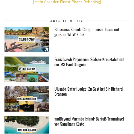
[mehr über den Finest Places Reiseblog]
AKTUELL BELIEBT
Botswana: Selinda Camp – leiser Luxus mit
großem WOW Effekt
Französisch Polynesien: Südsee-Kreuzfahrt mit
der MS Paul Gauguin
Ulusaba Safari Lodge: Zu Gast bei Sir Richard
Branson
andBeyond Mnemba Island: Barfuß-Trauminsel
vor Sansibars Küste