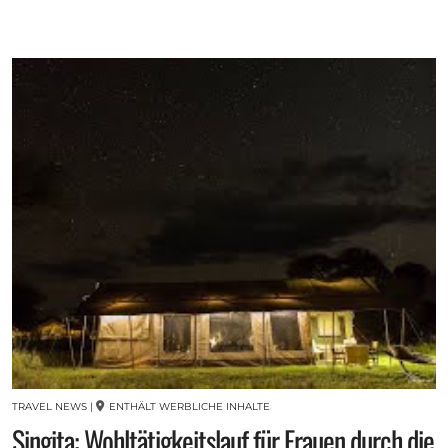
TRAVEL NEWS
|
ENTHÄLT WERBLICHE INHALTE
Singita: Wohltätigkeitslauf für Frauen durch die