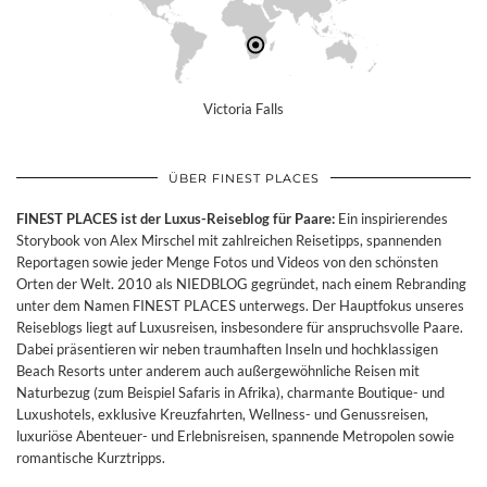
Victoria Falls
ÜBER FINEST PLACES
FINEST PLACES ist der Luxus-Reiseblog für Paare:
Ein inspirierendes
Storybook von Alex Mirschel mit zahlreichen Reisetipps, spannenden
Reportagen sowie jeder Menge Fotos und Videos von den schönsten
Orten der Welt. 2010 als NIEDBLOG gegründet, nach einem Rebranding
unter dem Namen FINEST PLACES unterwegs. Der Hauptfokus unseres
Reiseblogs liegt auf Luxusreisen, insbesondere für anspruchsvolle Paare.
Dabei präsentieren wir neben traumhaften Inseln und hochklassigen
Beach Resorts unter anderem auch außergewöhnliche Reisen mit
Naturbezug (zum Beispiel Safaris in Afrika), charmante Boutique- und
Luxushotels, exklusive Kreuzfahrten, Wellness- und Genussreisen,
luxuriöse Abenteuer- und Erlebnisreisen, spannende Metropolen sowie
romantische Kurztripps.