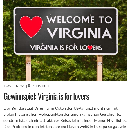
TRAVEL NEWS
|
RICHMOND
Gewinnspiel: Virginia is for lovers
Der Bundesstaat Virginia im Osten der USA glänzt nicht nur mit
vielen historischen Höhepunkten der amerikanischen Geschichte,
sondern ist auch ein attraktives Reiseziel mit jeder Menge Highlights.
Das Problem in den letzten Jahren: Davon weiß in Europa so gut wie