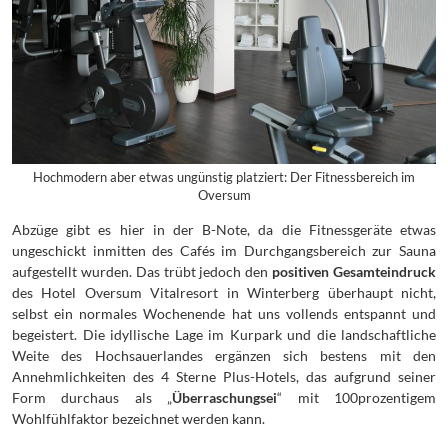
Hochmodern aber etwas ungünstig platziert: Der Fitnessbereich im
Oversum
Abzüge gibt es hier in der B-Note, da die Fitnessgeräte etwas
ungeschickt inmitten des Cafés im Durchgangsbereich zur Sauna
aufgestellt wurden. Das trübt jedoch den
positiven Gesamteindruck
des Hotel Oversum Vitalresort in Winterberg überhaupt nicht,
selbst ein normales Wochenende hat uns vollends entspannt und
begeistert. Die idyllische Lage im Kurpark und die landschaftliche
Weite des Hochsauerlandes ergänzen sich bestens mit den
Annehmlichkeiten des 4 Sterne Plus-Hotels, das aufgrund seiner
Form durchaus als „
Überraschungsei
“ mit 100prozentigem
Wohlfühlfaktor bezeichnet werden kann.