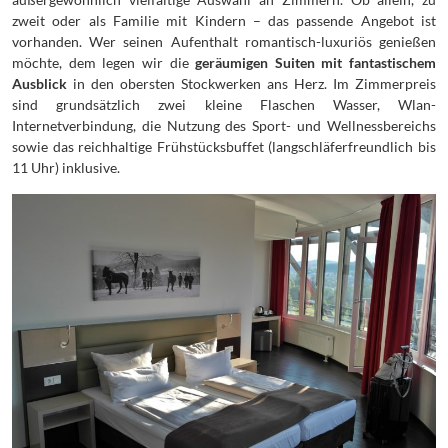
zweit oder als Familie mit Kindern – das passende Angebot ist
vorhanden. Wer seinen Aufenthalt romantisch-luxuriös genießen
möchte, dem legen wir die
geräumigen Suiten mit fantastischem
Ausblick
in den obersten Stockwerken ans Herz. Im Zimmerpreis
sind grundsätzlich zwei kleine Flaschen Wasser, Wlan-
Internetverbindung, die Nutzung des Sport- und Wellnessbereichs
sowie das reichhaltige Frühstücksbuffet (langschläferfreundlich bis
11 Uhr) inklusive.