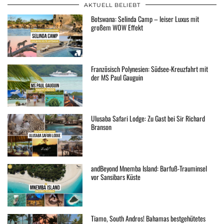
AKTUELL BELIEBT
Botswana: Selinda Camp – leiser Luxus mit
großem WOW Effekt
Französisch Polynesien: Südsee-Kreuzfahrt mit
der MS Paul Gauguin
Ulusaba Safari Lodge: Zu Gast bei Sir Richard
Branson
andBeyond Mnemba Island: Barfuß-Trauminsel
vor Sansibars Küste
Tiamo, South Andros! Bahamas bestgehütetes