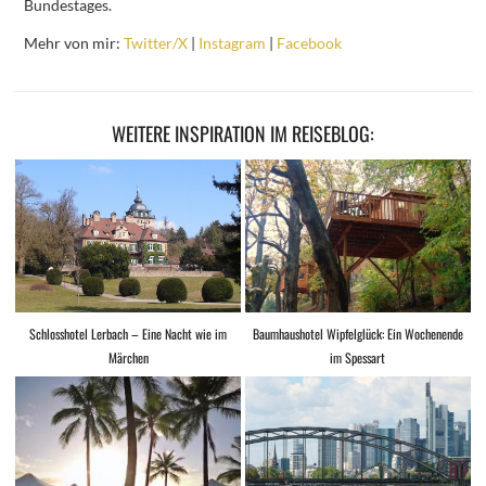
Bundestages.
Mehr von mir:
Twitter/X
|
Instagram
|
Facebook
WEITERE INSPIRATION IM REISEBLOG:
Schlosshotel Lerbach – Eine Nacht wie im
Baumhaushotel Wipfelglück: Ein Wochenende
Märchen
im Spessart