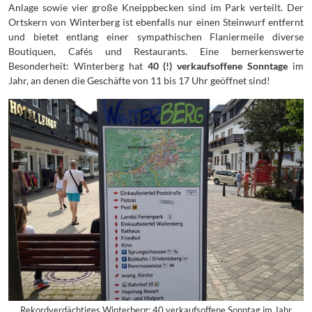
Anlage sowie vier große Kneippbecken sind im Park verteilt. Der
Ortskern von Winterberg ist ebenfalls nur einen Steinwurf entfernt
und bietet entlang einer sympathischen Flaniermeile diverse
Boutiquen, Cafés und Restaurants. Eine bemerkenswerte
Besonderheit: Winterberg hat
40 (!) verkaufsoffene Sonntage
im
Jahr, an denen die Geschäfte von 11 bis 17 Uhr geöffnet sind!
Rekordverdächtiges Winterberg: 40 verkaufsoffene Sonntag im Jahr