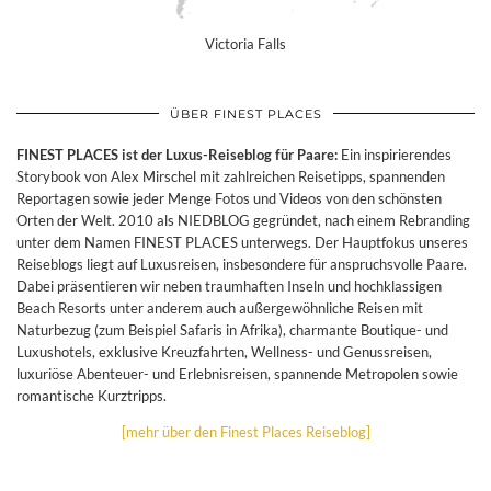
Victoria Falls
ÜBER FINEST PLACES
FINEST PLACES ist der Luxus-Reiseblog für Paare:
Ein inspirierendes
Storybook von Alex Mirschel mit zahlreichen Reisetipps, spannenden
Reportagen sowie jeder Menge Fotos und Videos von den schönsten
Orten der Welt. 2010 als NIEDBLOG gegründet, nach einem Rebranding
unter dem Namen FINEST PLACES unterwegs. Der Hauptfokus unseres
Reiseblogs liegt auf Luxusreisen, insbesondere für anspruchsvolle Paare.
Dabei präsentieren wir neben traumhaften Inseln und hochklassigen
Beach Resorts unter anderem auch außergewöhnliche Reisen mit
Naturbezug (zum Beispiel Safaris in Afrika), charmante Boutique- und
Luxushotels, exklusive Kreuzfahrten, Wellness- und Genussreisen,
luxuriöse Abenteuer- und Erlebnisreisen, spannende Metropolen sowie
romantische Kurztripps.
[mehr über den Finest Places Reiseblog]