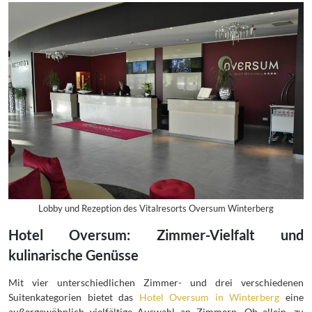
Lobby und Rezeption des Vitalresorts Oversum Winterberg
Hotel Oversum: Zimmer-Vielfalt und
kulinarische Genüsse
Mit vier unterschiedlichen Zimmer- und drei verschiedenen
Suitenkategorien bietet das
Hotel Oversum in Winterberg
eine
außergewöhnlich vielfältige Auswahl an Zimmern. Ob allein, zu