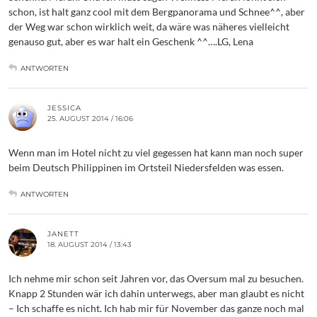
schon, ist halt ganz cool mit dem Bergpanorama und Schnee^^, aber
der Weg war schon wirklich weit, da wäre was näheres vielleicht
genauso gut, aber es war halt ein Geschenk ^^….LG, Lena
ANTWORTEN
JESSICA
25. AUGUST 2014 / 16:06
Wenn man im Hotel nicht zu viel gegessen hat kann man noch super
beim Deutsch Philippinen im Ortsteil Niedersfelden was essen.
ANTWORTEN
JANETT
18. AUGUST 2014 / 13:43
Ich nehme mir schon seit Jahren vor, das Oversum mal zu besuchen.
Knapp 2 Stunden wär ich dahin unterwegs, aber man glaubt es nicht
– Ich schaffe es nicht. Ich hab mir für November das ganze noch mal