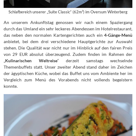
Schlafbereich unserer „Suite Classic“ (62m²) im Oversum Winterberg
An unserem Ankunftstag genossen wir nach einem Spaziergang
durch das Umland ein sehr leckeres Abendessen im Hotelrestaurant,
das neben den normalen Kartengerichten auch ein
4-Gänge-Menü
anbietet, bei dem drei verschiedene Hauptgerichte zur Auswahl
stehen. Die Qualität war nicht nur im Hinblick auf den fairen Preis
von 29 EUR absolut überzeugend. Zudem finden im Rahmen der
„
Kulinarischen Weltreise
“ derzeit samstags wechselnde
Themenbuffets statt. Unser zweiter Abend stand daher im Zeichen
der ägyptischen Küche, wobei das Buffet uns vom Ambiente her im
Vergleich zum Menü des Vorabends nicht vollends begeistern
konnte.