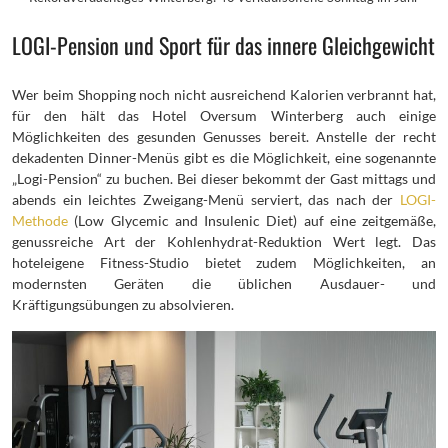
LOGI-Pension und Sport für das innere Gleichgewicht
Wer beim Shopping noch nicht ausreichend Kalorien verbrannt hat,
für den hält das Hotel Oversum Winterberg auch einige
Möglichkeiten des gesunden Genusses bereit. Anstelle der recht
dekadenten Dinner-Menüs gibt es die Möglichkeit, eine sogenannte
„Logi-Pension“ zu buchen. Bei dieser bekommt der Gast mittags und
abends ein leichtes Zweigang-Menü serviert, das nach der
LOGI-
Methode
(Low Glycemic and Insulenic Diet) auf eine zeitgemäße,
genussreiche Art der Kohlenhydrat-Reduktion Wert legt. Das
hoteleigene Fitness-Studio bietet zudem Möglichkeiten, an
modernsten Geräten die üblichen Ausdauer- und
Kräftigungsübungen zu absolvieren.