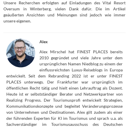
Unsere Recherchen erfolgten auf Einladungen des Vital Resort
Oversum in Winterberg, vielen Dank dafür. Die im Artikel
geäußerten Ansichten und Meinungen sind jedoch wie immer
unsere eigenen.
Alex
Alex Mirschel hat FINEST PLACES bereits
2010 gegründet und viele Jahre unter dem
ursprünglichen Namen Niedblog zu einem der
einflussreichsten Luxus-Reiseblogs in Europa
entwickelt. Seit dem Rebranding 2022 ist er unter FINEST
PLACES unterwegs. Der Frankfurter war ursprünglich im
öffentlichen Recht tätig und hielt einen Lehrauftrag als Dozent.
Heute ist er selbstständiger Berater und Netzwerkpartner von
Realizing Progress. Der Tourismusprofi entwickelt Strategien,
Kommunikationskonzepte und begleitet Veränderungsprozesse
von Unternehmen und Destinationen. Alex gilt zudem als einer
der führenden Experten für KI im Tourismus und sprach u.a. als
Sachverständiger im Tourismusausschuss des Deutschen