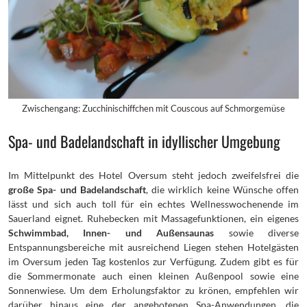
Zwischengang: Zucchinischiffchen mit Couscous auf Schmorgemüse
Spa- und Badelandschaft in idyllischer Umgebung
Im Mittelpunkt des Hotel Oversum steht jedoch zweifelsfrei die
große Spa- und Badelandschaft
, die wirklich keine Wünsche offen
lässt und sich auch toll für ein echtes Wellnesswochenende im
Sauerland eignet. Ruhebecken mit Massagefunktionen, ein eigenes
Schwimmbad, Innen- und Außensaunas
sowie diverse
Entspannungsbereiche mit ausreichend Liegen stehen Hotelgästen
im Oversum jeden Tag kostenlos zur Verfügung. Zudem gibt es für
die Sommermonate auch einen kleinen Außenpool sowie eine
Sonnenwiese. Um dem Erholungsfaktor zu krönen, empfehlen wir
darüber hinaus eine der angebotenen Spa-Anwendungen, die