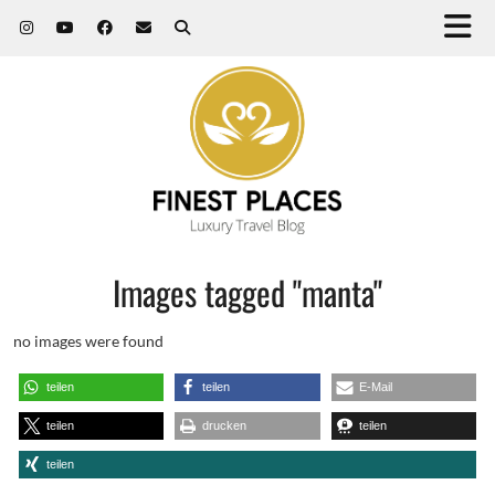
Images tagged "manta"
no images were found
teilen
teilen
E-Mail
teilen
drucken
teilen
teilen