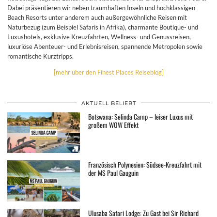
Dabei präsentieren wir neben traumhaften Inseln und hochklassigen
Beach Resorts unter anderem auch außergewöhnliche Reisen mit
Naturbezug (zum Beispiel Safaris in Afrika), charmante Boutique- und
Luxushotels, exklusive Kreuzfahrten, Wellness- und Genussreisen,
luxuriöse Abenteuer- und Erlebnisreisen, spannende Metropolen sowie
romantische Kurztripps.
[mehr über den Finest Places Reiseblog]
AKTUELL BELIEBT
Botswana: Selinda Camp – leiser Luxus mit
großem WOW Effekt
Französisch Polynesien: Südsee-Kreuzfahrt mit
der MS Paul Gauguin
Ulusaba Safari Lodge: Zu Gast bei Sir Richard