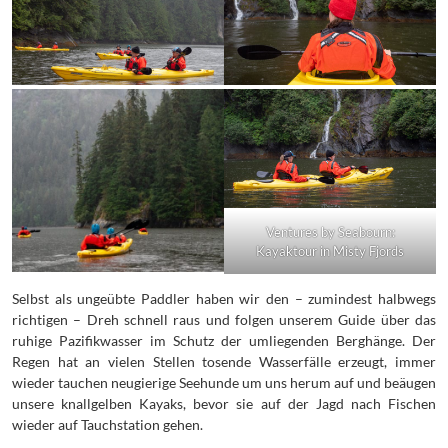
Ventures by Seabourn:
Kayaktour in Misty Fjords
Selbst als ungeübte Paddler haben wir den – zumindest halbwegs
richtigen – Dreh schnell raus und folgen unserem Guide über das
ruhige Pazifikwasser im Schutz der umliegenden Berghänge. Der
Regen hat an vielen Stellen tosende Wasserfälle erzeugt, immer
wieder tauchen neugierige Seehunde um uns herum auf und beäugen
unsere knallgelben Kayaks, bevor sie auf der Jagd nach Fischen
wieder auf Tauchstation gehen.