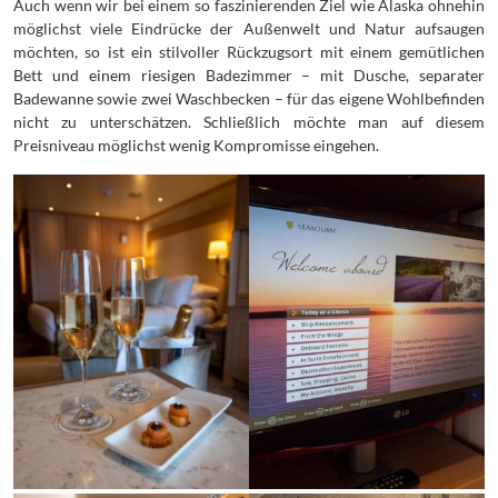
Auch wenn wir bei einem so faszinierenden Ziel wie Alaska ohnehin
möglichst viele Eindrücke der Außenwelt und Natur aufsaugen
möchten, so ist ein stilvoller Rückzugsort mit einem gemütlichen
Bett und einem riesigen Badezimmer – mit Dusche, separater
Badewanne sowie zwei Waschbecken – für das eigene Wohlbefinden
nicht zu unterschätzen. Schließlich möchte man auf diesem
Preisniveau möglichst wenig Kompromisse eingehen.