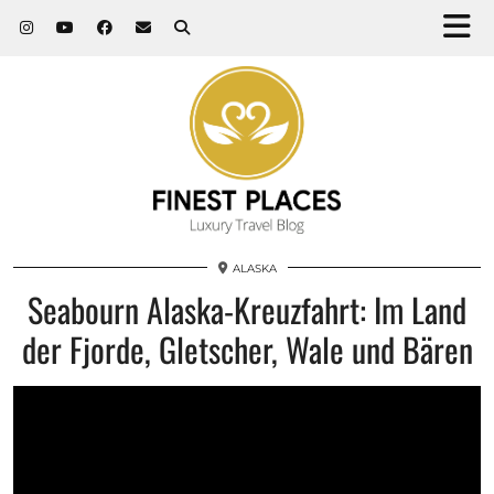
ALASKA
Seabourn Alaska-Kreuzfahrt: Im Land
der Fjorde, Gletscher, Wale und Bären