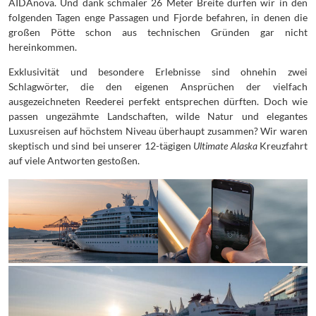
AIDAnova. Und dank schmaler 26 Meter Breite dürfen wir in den
folgenden Tagen enge Passagen und Fjorde befahren, in denen die
großen Pötte schon aus technischen Gründen gar nicht
hereinkommen.
Exklusivität und besondere Erlebnisse sind ohnehin zwei
Schlagwörter, die den eigenen Ansprüchen der vielfach
ausgezeichneten Reederei perfekt entsprechen dürften. Doch wie
passen ungezähmte Landschaften, wilde Natur und elegantes
Luxusreisen auf höchstem Niveau überhaupt zusammen? Wir waren
skeptisch und sind bei unserer 12-tägigen
Ultimate Alaska
Kreuzfahrt
auf viele Antworten gestoßen.