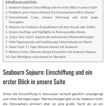
Inhaltsverzeichnis
Seabourn Sojourn: Einschiffung und ein erster Blick in unsere Suite
Pooldeck unter freiem Himmel: Ein Schönwetterschiff in Alaska?
Internationale Crew, lockere Stimmung und recht junge
Passagiere
Ventures by Seabourn: Expeditionen mit dem Kayak oder Zodiac
Unsere Ausflüge und Highlights im Naturparadies Alaska
„Enjoy Your Catch“ ergänzt die kulinarischen Meisterleistungen
Viele Tagesspecials und hochklassige Unterhaltung am Abend
Unser Fazit: 11 Tage Ultimate Alaska mit Seabourn
Weitere Fotos: Ultimate Alaska Kreuzfahrt mit Seabourn Sojourn
Das Wichtigste noch einmal im Überblick
Seabourn Sojourn: Einschiffung und ein
erster Blick in unsere Suite
Schon die Einschiffung in Vancouver verläuft gänzlich unaufgeregt
und ohne Verzögerungen. Warteschlangen gibt es bei
Seabourn
nicht,
die Atmosphäre erinnert eher an eine große Yacht als an ein