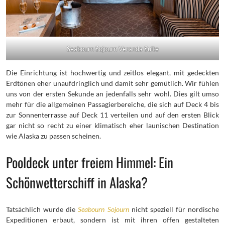
Seabourn Sojourn Veranda Suite
Die Einrichtung ist hochwertig und zeitlos elegant, mit gedeckten
Erdtönen eher unaufdringlich und damit sehr gemütlich. Wir fühlen
uns von der ersten Sekunde an jedenfalls sehr wohl. Dies gilt umso
mehr für die allgemeinen Passagierbereiche, die sich auf Deck 4 bis
zur Sonnenterrasse auf Deck 11 verteilen und auf den ersten Blick
gar nicht so recht zu einer klimatisch eher launischen Destination
wie Alaska zu passen scheinen.
Pooldeck unter freiem Himmel: Ein
Schönwetterschiff in Alaska?
Tatsächlich wurde die
Seabourn Sojourn
nicht speziell für nordische
Expeditionen erbaut, sondern ist mit ihren offen gestalteten