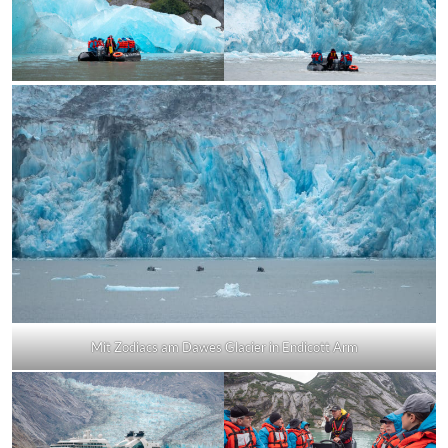
Mit Zodiacs am Dawes Glacier in Endicott Arm