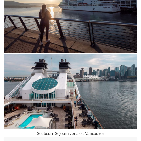
Seabourn Sojourn verlässt Vancouver