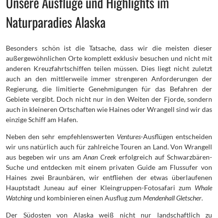
Unsere Ausflüge und Highlights im
Naturparadies Alaska
Besonders schön ist die Tatsache, dass wir die meisten dieser
außergewöhnlichen Orte komplett exklusiv besuchen und nicht mit
anderen Kreuzfahrtschiffen teilen müssen. Dies liegt nicht zuletzt
auch an den mittlerweile immer strengeren Anforderungen der
Regierung, die limitierte Genehmigungen für das Befahren der
Gebiete vergibt. Doch nicht nur in den Weiten der Fjorde, sondern
auch in kleineren Ortschaften wie Haines oder Wrangell sind wir das
einzige Schiff am Hafen.
Neben den sehr empfehlenswerten
Ventures
-Ausflügen entscheiden
wir uns natürlich auch für zahlreiche Touren an Land. Von Wrangell
aus begeben wir uns am
Anan Creek
erfolgreich auf Schwarzbären-
Suche und entdecken mit einem privaten Guide am Flussufer von
Haines zwei Braunbären, wir entfliehen der etwas überlaufenen
Hauptstadt Juneau auf einer Kleingruppen-Fotosafari zum
Whale
Watching
und kombinieren einen Ausflug zum
Mendenhall Gletscher
.
Der Südosten von Alaska weiß nicht nur landschaftlich zu