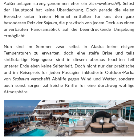
Außenanlagen streng genommen eher ein
Schönwetterschiff
. Selbst
der Hauptpool hat keine Überdachung. Doch gerade die vielen
Bereiche unter freiem Himmel entfalten für uns den ganz
besonderen Reiz der
Sojourn
, die praktisch von jedem Deck aus einen
unverbauten Panoramablick auf die beeindruckende Umgebung
ermöglicht.
Nun sind im Sommer zwar selbst in Alaska keine eisigen
Temperaturen zu erwarten, doch eine steife Brise und teils
sintflutartige Regengüsse sind in diesem überaus feuchten Teil
unserer Erde eben keine Seltenheit. Doch nicht nur der praktische
und im Reisepreis für jeden Passagier inkludierte Outdoor-Parka
von
Seabourn
verschafft Abhilfe gegen Wind und Wetter, sondern
auch sonst sorgen zahlreiche Kniffe für eine durchweg wohlige
Atmosphäre.