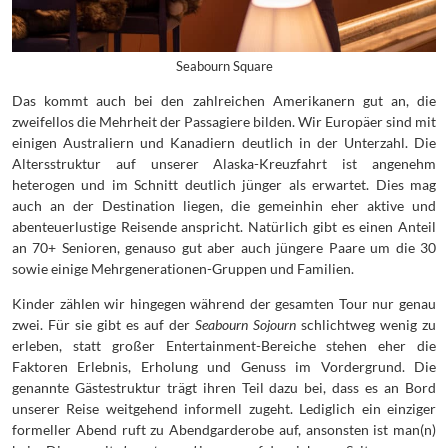
Seabourn Square
Das kommt auch bei den zahlreichen Amerikanern gut an, die
zweifellos die Mehrheit der Passagiere bilden. Wir Europäer sind mit
einigen Australiern und Kanadiern deutlich in der Unterzahl. Die
Altersstruktur auf unserer Alaska-Kreuzfahrt ist angenehm
heterogen und im Schnitt deutlich jünger als erwartet. Dies mag
auch an der Destination liegen, die gemeinhin eher aktive und
abenteuerlustige Reisende anspricht. Natürlich gibt es einen Anteil
an 70+ Senioren, genauso gut aber auch jüngere Paare um die 30
sowie einige Mehrgenerationen-Gruppen und Familien.
Kinder zählen wir hingegen während der gesamten Tour nur genau
zwei. Für sie gibt es auf der
Seabourn Sojourn
schlichtweg wenig zu
erleben, statt großer Entertainment-Bereiche stehen eher die
Faktoren Erlebnis, Erholung und Genuss im Vordergrund. Die
genannte Gästestruktur trägt ihren Teil dazu bei, dass es an Bord
unserer Reise weitgehend informell zugeht. Lediglich ein einziger
formeller Abend ruft zu Abendgarderobe auf, ansonsten ist man(n)