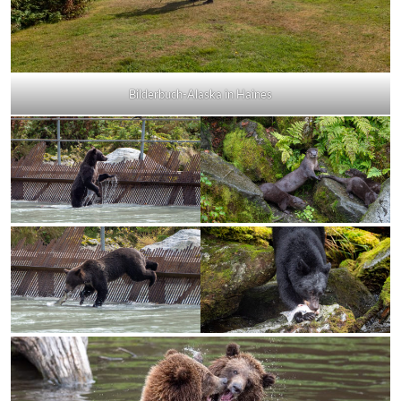
Bilderbuch-Alaska in Haines