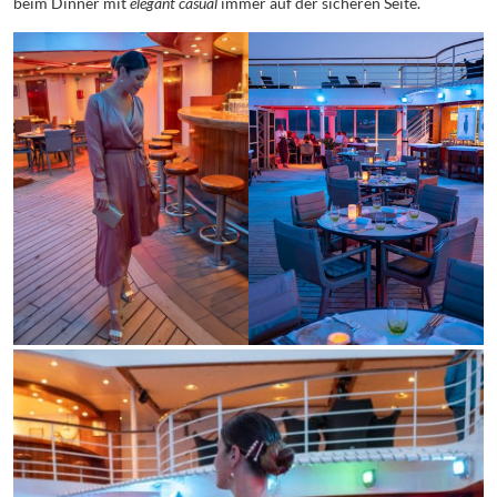
beim Dinner mit
elegant casual
immer auf der sicheren Seite.