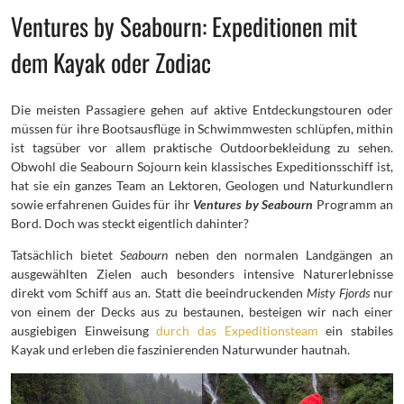
Ventures by Seabourn: Expeditionen mit
dem Kayak oder Zodiac
Die meisten Passagiere gehen auf aktive Entdeckungstouren oder
müssen für ihre Bootsausflüge in Schwimmwesten schlüpfen, mithin
ist tagsüber vor allem praktische Outdoorbekleidung zu sehen.
Obwohl die Seabourn Sojourn kein klassisches Expeditionsschiff ist,
hat sie ein ganzes Team an Lektoren, Geologen und Naturkundlern
sowie erfahrenen Guides für ihr
Ventures by Seabourn
Programm an
Bord. Doch was steckt eigentlich dahinter?
Tatsächlich bietet
Seabourn
neben den normalen Landgängen an
ausgewählten Zielen auch besonders intensive Naturerlebnisse
direkt vom Schiff aus an. Statt die beeindruckenden
Misty Fjords
nur
von einem der Decks aus zu bestaunen, besteigen wir nach einer
ausgiebigen Einweisung
durch das Expeditionsteam
ein stabiles
Kayak und erleben die faszinierenden Naturwunder hautnah.