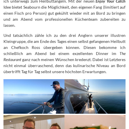
ich unterwegs zum Heilbuttangeln. Mit der neuen
Enjoy Your Catch
Idee bietet Seabourn die Möglichkeit, den eigenen Fang (limitiert auf
einen Fisch pro Person) gut gekühlt wieder mit an Bord zu bringen
und am Abend vom professionellen Küchenteam zubereiten zu
lassen.
Und tatsächlich zähle ich zu den drei Anglern unserer illustren
Kleingruppe, die am Ende des Tages einen selbst gefangenen Heilbutt
an Chefkoch Ross übergeben können. Diesen bekomme ich
schließlich am Abend bei einem exzellenten Dinner im
The
Restaurant
ganz nach meinen Wünschen kredenzt. Dabei ist Letzteres
nicht einmal überraschend, denn das kulinarische Niveau an Bord
übertrifft Tag für Tag selbst unsere höchsten Erwartungen.