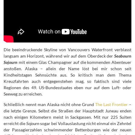
Die beeindruckende Skyline von Vancouvers Waterfront verblasst
langsam am Horizont, während wir auf dem Oberdeck der
Seabourn
Sojourn
mit einem Glas Champagner auf die kommenden Abenteuer
anstoßen. Alaska – allein der Name löst bei mir schon seit
Kindheitstagen Sehnsüchte aus. So kritisch man dem Thema
Kreuzfahrten auch entgegenstehen mag, so faktisch sind viele
Regionen des 49. US-Bundesstaates eben nur auf dem Luft- oder
Seeweg zu erreichen.
Schließlich nennt man Alaska nicht ohne Grund
The Last Frontier
–
die letzte Grenze. Selbst die Straßen der Hauptstadt Juneau enden
nach einigen Kilometern meist in Sackgassen. Mit nur 225 Suiten
erreicht die
Sojourn
sogar bei Vollauslastung nicht einmal ein Zehntel
der Passagierzahlen schwimmender Bettenburgen wie der neuen