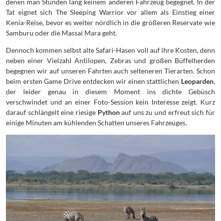
denen man Stunden lang keinem anderen Fahrzeug begegnet. In der
Tat eignet sich The Sleeping Warrior vor allem als Einstieg einer
Kenia-Reise, bevor es weiter nördlich in die größeren Reservate wie
Samburu oder die Massai Mara geht.
Dennoch kommen selbst alte Safari-Hasen voll auf ihre Kosten, denn
neben einer Vielzahl Antilopen, Zebras und großen Büffelherden
begegnen wir auf unseren Fahrten auch selteneren Tierarten. Schon
beim ersten Game Drive entdecken wir einen stattlichen
Leoparden
,
der leider genau in diesem Moment ins dichte Gebüsch
verschwindet und an einer Foto-Session kein Interesse zeigt. Kurz
darauf schlängelt eine riesige
Python
auf uns zu und erfreut sich für
einige Minuten am kühlenden Schatten unseres Fahrzeuges.