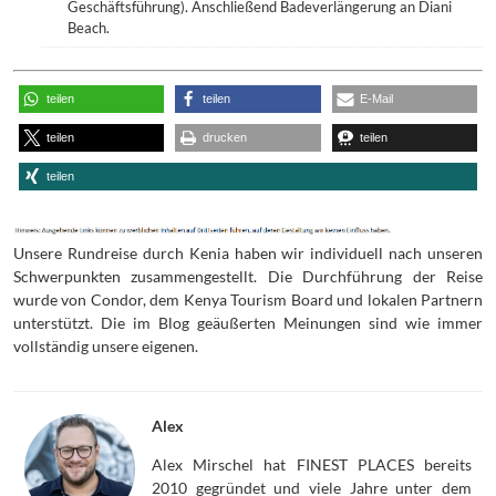
Geschäftsführung). Anschließend Badeverlängerung an Diani
Beach.
teilen
teilen
E-Mail
teilen
drucken
teilen
teilen
Unsere Rundreise durch Kenia haben wir individuell nach unseren
Schwerpunkten zusammengestellt. Die Durchführung der Reise
wurde von Condor, dem Kenya Tourism Board und lokalen Partnern
unterstützt. Die im Blog geäußerten Meinungen sind wie immer
vollständig unsere eigenen.
Alex
Alex Mirschel hat FINEST PLACES bereits
2010 gegründet und viele Jahre unter dem