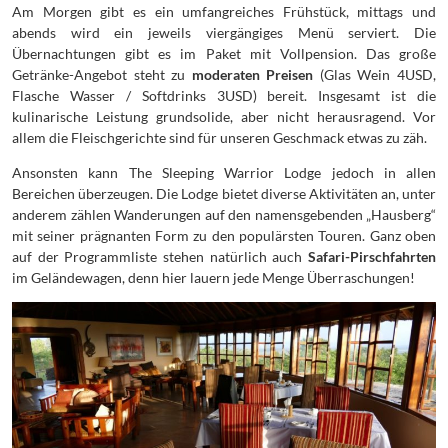
Am Morgen gibt es ein umfangreiches Frühstück, mittags und
abends wird ein jeweils viergängiges Menü serviert. Die
Übernachtungen gibt es im Paket mit Vollpension. Das große
Getränke-Angebot steht zu
moderaten Preisen
(Glas Wein 4USD,
Flasche Wasser / Softdrinks 3USD) bereit. Insgesamt ist die
kulinarische Leistung grundsolide, aber nicht herausragend. Vor
allem die Fleischgerichte sind für unseren Geschmack etwas zu zäh.
Ansonsten kann The Sleeping Warrior Lodge jedoch in allen
Bereichen überzeugen. Die Lodge bietet diverse Aktivitäten an, unter
anderem zählen Wanderungen auf den namensgebenden „Hausberg“
mit seiner prägnanten Form zu den populärsten Touren. Ganz oben
auf der Programmliste stehen natürlich auch
Safari-Pirschfahrten
im Geländewagen, denn hier lauern jede Menge Überraschungen!