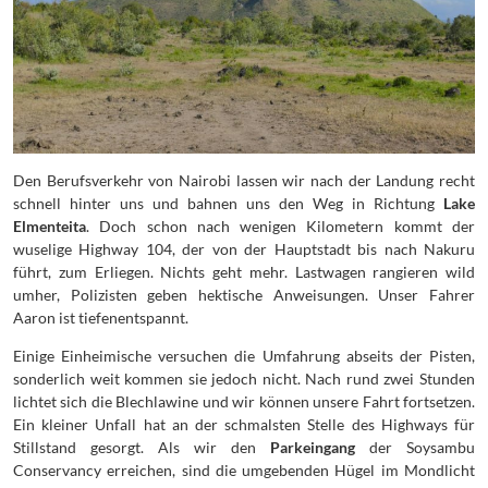
Den Berufsverkehr von Nairobi lassen wir nach der Landung recht
schnell hinter uns und bahnen uns den Weg in Richtung
Lake
Elmenteita
. Doch schon nach wenigen Kilometern kommt der
wuselige Highway 104, der von der Hauptstadt bis nach Nakuru
führt, zum Erliegen. Nichts geht mehr. Lastwagen rangieren wild
umher, Polizisten geben hektische Anweisungen. Unser Fahrer
Aaron ist tiefenentspannt.
Einige Einheimische versuchen die Umfahrung abseits der Pisten,
sonderlich weit kommen sie jedoch nicht. Nach rund zwei Stunden
lichtet sich die Blechlawine und wir können unsere Fahrt fortsetzen.
Ein kleiner Unfall hat an der schmalsten Stelle des Highways für
Stillstand gesorgt. Als wir den
Parkeingang
der Soysambu
Conservancy erreichen, sind die umgebenden Hügel im Mondlicht