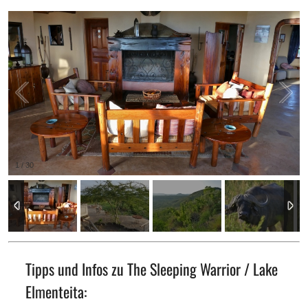
1
/
30
Tipps und Infos zu The Sleeping Warrior / Lake
Elmenteita: