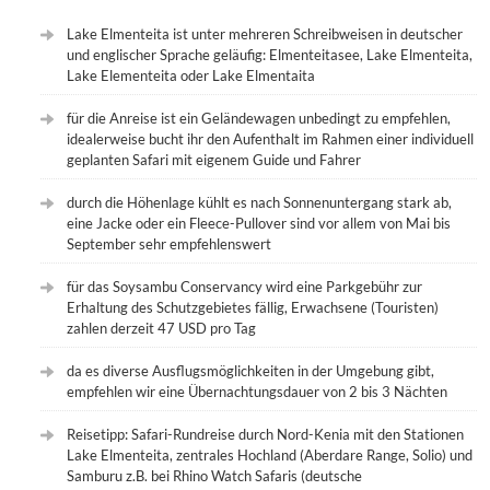
Lake Elmenteita ist unter mehreren Schreibweisen in deutscher
und englischer Sprache geläufig: Elmenteitasee, Lake Elmenteita,
Lake Elementeita oder Lake Elmentaita
für die Anreise ist ein Geländewagen unbedingt zu empfehlen,
idealerweise bucht ihr den Aufenthalt im Rahmen einer individuell
geplanten Safari mit eigenem Guide und Fahrer
durch die Höhenlage kühlt es nach Sonnenuntergang stark ab,
eine Jacke oder ein Fleece-Pullover sind vor allem von Mai bis
September sehr empfehlenswert
für das Soysambu Conservancy wird eine Parkgebühr zur
Erhaltung des Schutzgebietes fällig, Erwachsene (Touristen)
zahlen derzeit 47 USD pro Tag
da es diverse Ausflugsmöglichkeiten in der Umgebung gibt,
empfehlen wir eine Übernachtungsdauer von 2 bis 3 Nächten
Reisetipp: Safari-Rundreise durch Nord-Kenia mit den Stationen
Lake Elmenteita, zentrales Hochland (Aberdare Range, Solio) und
Samburu z.B. bei Rhino Watch Safaris (deutsche