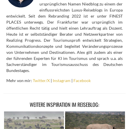
ursprünglichen Namen Niedblog zu einem der
einflussreichsten Luxus-Reiseblogs in Europa
entwickelt. Seit dem Rebranding 2022 ist er unter FINEST
PLACES unterwegs. Der Frankfurter war ursprünglich im
öffentlichen Recht tätig und hielt einen Lehrauftrag als Dozent.
Heute ist er selbstständiger Berater und Netzwerkpartner von
Realizing Progress. Der Tourismusprofi entwickelt Strategien,
Kommunikationskonzepte und begleitet Veränderungsprozesse
von Unternehmen und Destinationen. Alex gilt zudem als einer
der führenden Experten für KI im Tourismus und sprach u.a. als
Sachverständiger im Tourismusausschuss des Deutschen
Bundestages.
Mehr von mir:
Twitter/X
|
Instagram
|
Facebook
WEITERE INSPIRATION IM REISEBLOG: