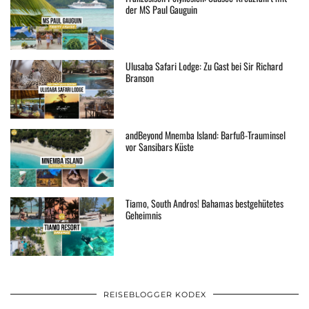
der MS Paul Gauguin
Ulusaba Safari Lodge: Zu Gast bei Sir Richard
Branson
andBeyond Mnemba Island: Barfuß-Trauminsel
vor Sansibars Küste
Tiamo, South Andros! Bahamas bestgehütetes
Geheimnis
REISEBLOGGER KODEX