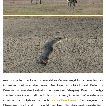
Auch Giraffen, Jackale und unzählige Wasservögel laufen uns binnen
kürzester Zeit vor die Linse. Die Jungfräulichkeit und Ruhe im
Reservat sowie die fantastische Lage der
Sleeping Warrior Lodge
machen den Aufenthalt nicht bloß zu einer „Alternative“, sondern zu
einer echten Option für jede
Kenia-Rundreise
. Das angenehme
Klima im Hochland mit recht frischen Nächten und wunderbar-