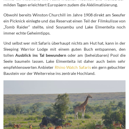
milden Tagen erleichtert Europäern zudem die Akklimatisierung.
Obwohl bereits Winston Churchill im Jahre 1908 direkt am Seeufer
ein Picknick einlegte und das Reservat einen Teil der Filmkulisse von
„Tomb Raider“ stellte, sind Soysambu und Lake Elmenteita noch
immer echte Geheimtipps.
Und selbst wer mit Safaris überhaupt nichts am Hut hat, kann in der
Sleeping Warrior Lodge mit einem guten Buch entspannen, den
tollen
Ausblick ins Tal bewundern
oder am (beheizbaren) Pool die
Seele baumeln lassen. Lake Elmenteita ist daher auch beim sehr
empfehlenswerten Anbieter
Rhino Watch Safaris
ein gern gebuchter
Baustein vor der Weiterreise ins zentrale Hochland.