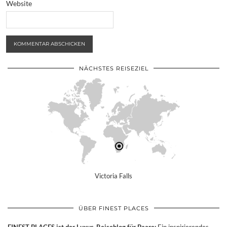
Website
NÄCHSTES REISEZIEL
Victoria Falls
ÜBER FINEST PLACES
FINEST PLACES ist der Luxus-Reiseblog für Paare:
Ein inspirierendes