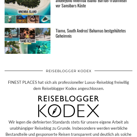
andBeyond Mnemba Island: Barfuß-Trauminsel
vor Sansibars Küste
Tiamo, South Andros! Bahamas bestgehütetes
Geheimnis
REISEBLOGGER KODEX
FINEST PLACES hat sich als professioneller Luxus-Reiseblog freiwillig
dem Reiseblogger Kodex angeschlossen.
Wir legen die definierten Standards stets für unsere eigene Arbeit als
unabhängiger Reiseblog zu Grunde. Insbesondere werden werbliche
Bestandteile und gesponserte Reisen transparent und deutlich als solche