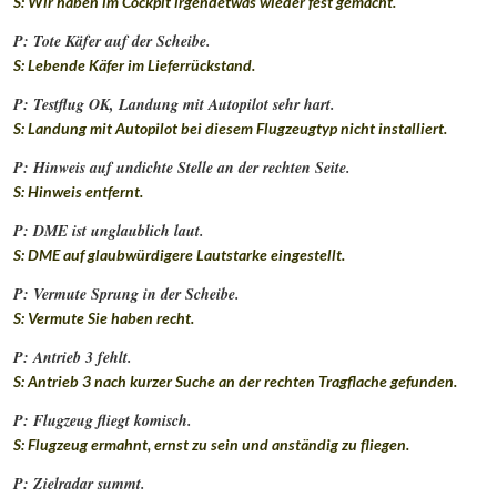
S: Wir haben im Cockpit irgendetwas wieder fest gemacht.
P: Tote Käfer auf der Scheibe.
S: Lebende Käfer im Lieferrückstand.
P: Testflug OK, Landung mit Autopilot sehr hart.
S: Landung mit Autopilot bei diesem Flugzeugtyp nicht installiert.
P: Hinweis auf undichte Stelle an der rechten Seite.
S: Hinweis entfernt.
P: DME ist unglaublich laut.
S: DME auf glaubwürdigere Lautstarke eingestellt.
P: Vermute Sprung in der Scheibe.
S: Vermute Sie haben recht.
P: Antrieb 3 fehlt.
S: Antrieb 3 nach kurzer Suche an der rechten Tragflache gefunden.
P: Flugzeug fliegt komisch.
S: Flugzeug ermahnt, ernst zu sein und anständig zu fliegen.
P: Zielradar summt.