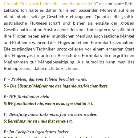
Cockpit: Sorry wir haben die Landebahn verfehlt
“ als amüsante Bett-
Lektüre. Ich halte es daher für einen passenden Moment auf eine
nicht minder witzige Geschichte einzugehen: Quantas, die größte
australische Fluggesellschaft und bisher als einzige der großen
Gesellschaften ohne Absturz eines Jets mit Todesopfern, verpflichtet
ihre Piloten neben einer mündlichen Meldung auch jegliche Mängel
und Probleme während des Fluges auf einem Formular festzuhalten.
Die zuständigen Techniker protokolieren vor einem erneuten Start
des Flugzeuges im unteren Bereich des Formulars ihre ergriffenen
Maßnahmen zur Mängelbeseitigung. Als humorlos kann man das
Bodenpersonal dabei nicht bezeichnen…
P = Problem, das vom Piloten berichtet wurde.
S = Die Lösung/ Maßnahme des Ingenieurs/Mechanikers.
P: IFF funktioniert nicht.
S: IFF funktioniert nie, wenn es ausgeschaltet ist.
P: Bereifung innen links muss fast erneuert werden.
S: Bereifung innen links fast erneuert.
P: Im Cockpit ist irgendetwas locker.