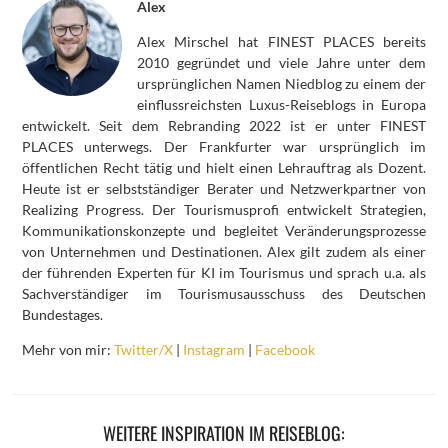
Alex
Alex Mirschel hat FINEST PLACES bereits
2010 gegründet und viele Jahre unter dem
ursprünglichen Namen Niedblog zu einem der
einflussreichsten Luxus-Reiseblogs in Europa
entwickelt. Seit dem Rebranding 2022 ist er unter FINEST
PLACES unterwegs. Der Frankfurter war ursprünglich im
öffentlichen Recht tätig und hielt einen Lehrauftrag als Dozent.
Heute ist er selbstständiger Berater und Netzwerkpartner von
Realizing Progress. Der Tourismusprofi entwickelt Strategien,
Kommunikationskonzepte und begleitet Veränderungsprozesse
von Unternehmen und Destinationen. Alex gilt zudem als einer
der führenden Experten für KI im Tourismus und sprach u.a. als
Sachverständiger im Tourismusausschuss des Deutschen
Bundestages.
Mehr von mir:
Twitter/X
|
Instagram
|
Facebook
WEITERE INSPIRATION IM REISEBLOG: