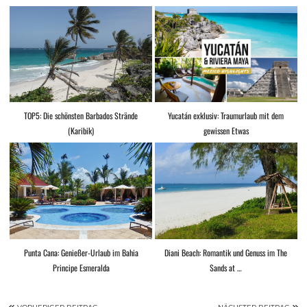
TOP5: Die schönsten Barbados Strände
Yucatán exklusiv: Traumurlaub mit dem
(Karibik)
gewissen Etwas
Punta Cana: Genießer-Urlaub im Bahia
Diani Beach: Romantik und Genuss im The
Principe Esmeralda
Sands at …