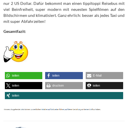
nur 2 US Dollar. Dafür bekommt man einen tippitoppi Reisebus mit
viel Beinfreiheit, super modern mit neuesten Spielfilmen auf den
Bildschirmen und klimatisiert. Ganz ehrlich: besser als jedes Taxi und
mit super Abfahrzeiten!
Gesamtfazit:
teilen
teilen
E-Mail
teilen
drucken
teilen
teilen