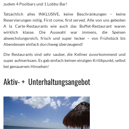
zudem 4 Poolbars und 1 Lobby-Bar!
Tatsächlich alles INKLUSIVE, keine Beschränkungen – keine
Reservierungen nötig. First come, first served. Alle von uns getesten
A la Carte-Restaurants wie auch das Buffet-Restaurant waren
wirklich klasse. Die Auswahl war immens, die Speisen
abwechslungsreich, frisch und super lecker – von Frühstück bis
Abendessen einfach durchweg überzeugend!
Die Restaurants sind sehr sauber, die Kellner zuvorkommend und
super aufmerksam. Es gab einfach keinen einzigen Kritikpunkt, selbst
bei genauerem Hinsehen!
Aktiv- + Unterhaltungsangebot