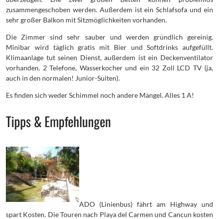
zusammengeschoben werden. Außerdem ist ein Schlafsofa und ein
sehr großer Balkon mit Sitzmöglichkeiten vorhanden.
Die Zimmer sind sehr sauber und werden gründlich gereinig.
Minibar wird täglich gratis mit Bier und Softdrinks aufgefüllt.
Klimaanlage tut seinen Dienst, außerdem ist ein Deckenventilator
vorhanden. 2 Telefone, Wasserkocher und ein 32 Zoll LCD TV (ja,
auch in den normalen! Junior-Suiten).
Es finden sich weder Schimmel noch andere Mängel. Alles 1 A!
Tipps & Empfehlungen
ADO (Linienbus) fährt am Highway und
spart Kosten. Die Touren nach Playa del Carmen und Cancun kosten