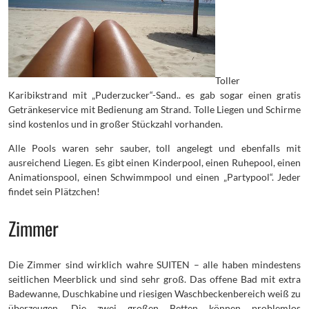
Toller
Karibikstrand mit „Puderzucker“-Sand.. es gab sogar einen gratis
Getränkeservice mit Bedienung am Strand. Tolle Liegen und Schirme
sind kostenlos und in großer Stückzahl vorhanden.
Alle Pools waren sehr sauber, toll angelegt und ebenfalls mit
ausreichend Liegen. Es gibt einen Kinderpool, einen Ruhepool, einen
Animationspool, einen Schwimmpool und einen „Partypool“. Jeder
findet sein Plätzchen!
Zimmer
Die Zimmer sind wirklich wahre SUITEN – alle haben mindestens
seitlichen Meerblick und sind sehr groß. Das offene Bad mit extra
Badewanne, Duschkabine und riesigen Waschbeckenbereich weiß zu
überzeugen. Die zwei großen Betten können problemlos