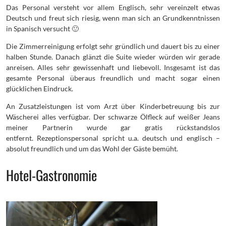
Das Personal versteht vor allem Englisch, sehr vereinzelt etwas
Deutsch und freut sich riesig, wenn man sich an Grundkenntnissen
in Spanisch versucht 🙂
Die Zimmerreinigung erfolgt sehr gründlich und dauert bis zu einer
halben Stunde. Danach glänzt die Suite wieder würden wir gerade
anreisen. Alles sehr gewissenhaft und liebevoll. Insgesamt ist das
gesamte Personal überaus freundlich und macht sogar einen
glücklichen Eindruck.
An Zusatzleistungen ist vom Arzt über Kinderbetreuung bis zur
Wäscherei alles verfügbar. Der schwarze Ölfleck auf weißer Jeans
meiner Partnerin wurde gar gratis rückstandslos
entfernt. Rezeptionspersonal spricht u.a. deutsch und englisch –
absolut freundlich und um das Wohl der Gäste bemüht.
Hotel-Gastronomie