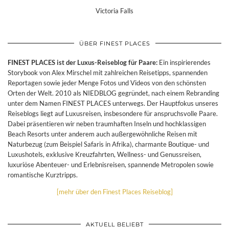
Victoria Falls
ÜBER FINEST PLACES
FINEST PLACES ist der Luxus-Reiseblog für Paare:
Ein inspirierendes
Storybook von Alex Mirschel mit zahlreichen Reisetipps, spannenden
Reportagen sowie jeder Menge Fotos und Videos von den schönsten
Orten der Welt. 2010 als NIEDBLOG gegründet, nach einem Rebranding
unter dem Namen FINEST PLACES unterwegs. Der Hauptfokus unseres
Reiseblogs liegt auf Luxusreisen, insbesondere für anspruchsvolle Paare.
Dabei präsentieren wir neben traumhaften Inseln und hochklassigen
Beach Resorts unter anderem auch außergewöhnliche Reisen mit
Naturbezug (zum Beispiel Safaris in Afrika), charmante Boutique- und
Luxushotels, exklusive Kreuzfahrten, Wellness- und Genussreisen,
luxuriöse Abenteuer- und Erlebnisreisen, spannende Metropolen sowie
romantische Kurztripps.
[mehr über den Finest Places Reiseblog]
AKTUELL BELIEBT