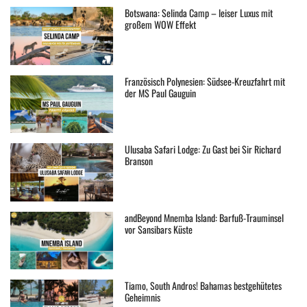
Botswana: Selinda Camp – leiser Luxus mit
großem WOW Effekt
Französisch Polynesien: Südsee-Kreuzfahrt mit
der MS Paul Gauguin
Ulusaba Safari Lodge: Zu Gast bei Sir Richard
Branson
andBeyond Mnemba Island: Barfuß-Trauminsel
vor Sansibars Küste
Tiamo, South Andros! Bahamas bestgehütetes
Geheimnis