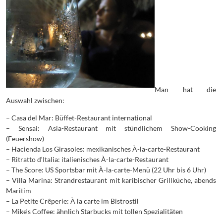
Man hat die
Auswahl zwischen:
– Casa del Mar: Büffet-Restaurant international
– Sensai: Asia-Restaurant mit stündlichem Show-Cooking
(Feuershow)
– Hacienda Los Girasoles: mexikanisches À-la-carte-Restaurant
– Ritratto d‘Italia: italienisches À-la-carte-Restaurant
– The Score: US Sportsbar mit À-la-carte-Menü (22 Uhr bis 6 Uhr)
– Villa Marina: Strandrestaurant mit karibischer Grillküche, abends
Maritim
– La Petite Crêperie: À la carte im Bistrostil
– Mike‘s Coffee: ähnlich Starbucks mit tollen Spezialitäten